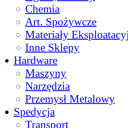
Chemia
Art. Spożywcze
Materiały Eksploatacy
Inne Sklepy
Hardware
Maszyny
Narzędzia
Przemysł Metalowy
Spedycja
Transport