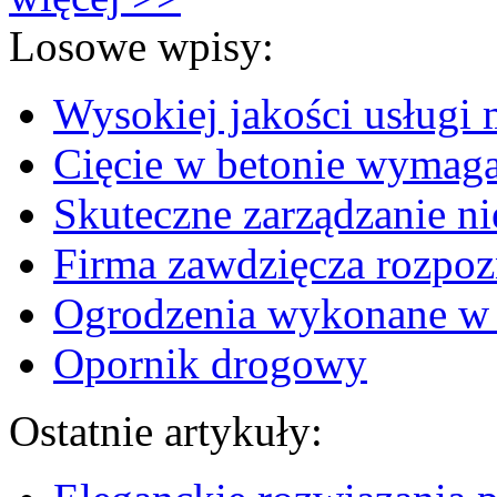
Losowe wpisy:
Wysokiej jakości usługi
Cięcie w betonie wymaga
Skuteczne zarządzanie n
Firma zawdzięcza rozpo
Ogrodzenia wykonane w 
Opornik drogowy
Ostatnie artykuły: