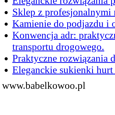
Eleganckie rozwiązania 
Sklep z profesjonalnymi 
Kamienie do podjazdu i 
Konwencja adr: praktyc
transportu drogowego.
Praktyczne rozwiązania d
Eleganckie sukienki hurt
www.babelkowoo.pl