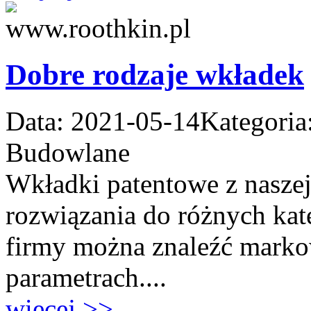
Dobre rodzaje wkładek
Data: 2021-05-14
Kategoria
Budowlane
Wkładki patentowe z naszej
rozwiązania do różnych kate
firmy można znaleźć marko
parametrach....
więcej >>