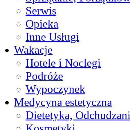
Serwis
Opieka
Inne Usługi
Wakacje
Hotele i Noclegi
Podróże
Wypoczynek
Medycyna estetyczna
Dietetyka, Odchudzan
Kosmetyki