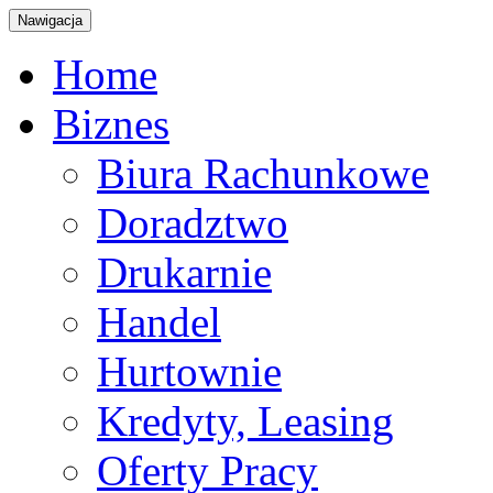
Nawigacja
Home
Biznes
Biura Rachunkowe
Doradztwo
Drukarnie
Handel
Hurtownie
Kredyty, Leasing
Oferty Pracy