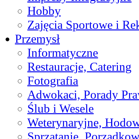
Hobby
Zajęcia Sportowe i Re
Przemysł
Informatyczne
Restauracje, Catering
Fotografia
Adwokaci, Porady Pr
Ślub i Wesele
Weterynaryjne, Hodow
Sprzątanie, Porządkow