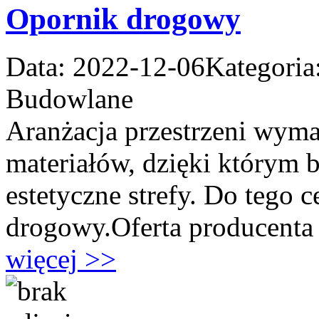
Opornik drogowy
Data: 2022-12-06
Kategoria
Budowlane
Aranżacja przestrzeni wym
materiałów, dzięki którym b
estetyczne strefy. Do tego c
drogowy.Oferta producenta L
więcej >>