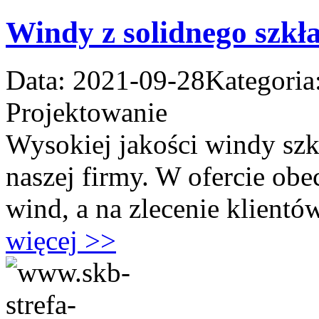
Windy z solidnego szkł
Data: 2021-09-28
Kategoria
Projektowanie
Wysokiej jakości windy szkl
naszej firmy. W ofercie ob
wind, a na zlecenie klientów
więcej >>