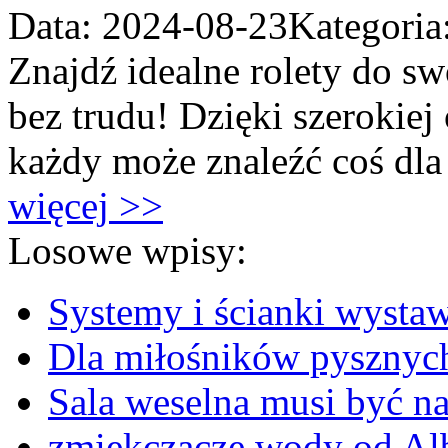
Data: 2024-08-23
Kategoria
Znajdź idealne rolety do s
bez trudu! Dzięki szerokiej
każdy może znaleźć coś dla s
więcej >>
Losowe wpisy:
Systemy i ścianki wystaw
Dla miłośników pysznyc
Sala weselna musi być na
zmiękczacze wody od Alb