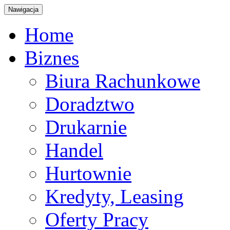
Nawigacja
Home
Biznes
Biura Rachunkowe
Doradztwo
Drukarnie
Handel
Hurtownie
Kredyty, Leasing
Oferty Pracy