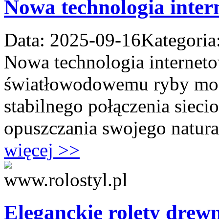
Nowa technologia inter
Data: 2025-09-16
Kategoria
Nowa technologia interneto
światłowodowemu ryby mogą
stabilnego połączenia siec
opuszczania swojego natura
więcej >>
Eleganckie rolety drew