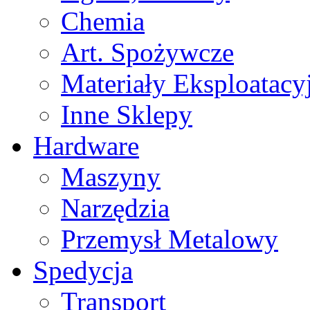
Chemia
Art. Spożywcze
Materiały Eksploatacy
Inne Sklepy
Hardware
Maszyny
Narzędzia
Przemysł Metalowy
Spedycja
Transport