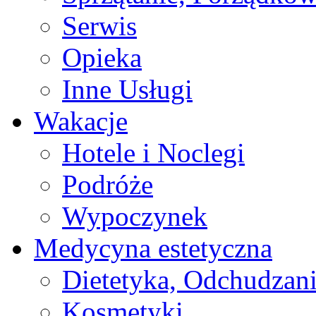
Serwis
Opieka
Inne Usługi
Wakacje
Hotele i Noclegi
Podróże
Wypoczynek
Medycyna estetyczna
Dietetyka, Odchudzan
Kosmetyki