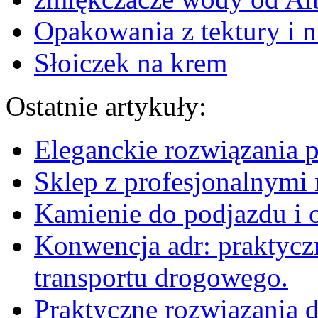
Opakowania z tektury i n
Słoiczek na krem
Ostatnie artykuły:
Eleganckie rozwiązania 
Sklep z profesjonalnymi 
Kamienie do podjazdu i 
Konwencja adr: praktyc
transportu drogowego.
Praktyczne rozwiązania d