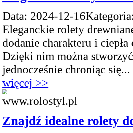
Data: 2024-12-16
Kategoria
Eleganckie rolety drewnian
dodanie charakteru i ciepł
Dzięki nim można stworzyć 
jednocześnie chroniąc się...
więcej >>
Znajdź idealne rolety 