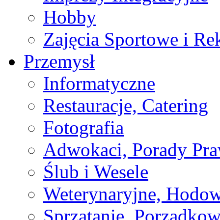
Hobby
Zajęcia Sportowe i Re
Przemysł
Informatyczne
Restauracje, Catering
Fotografia
Adwokaci, Porady Pr
Ślub i Wesele
Weterynaryjne, Hodow
Sprzątanie, Porządkow