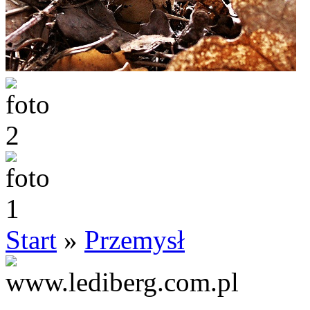
Start
»
Przemysł