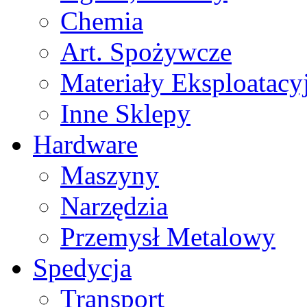
Chemia
Art. Spożywcze
Materiały Eksploatacy
Inne Sklepy
Hardware
Maszyny
Narzędzia
Przemysł Metalowy
Spedycja
Transport