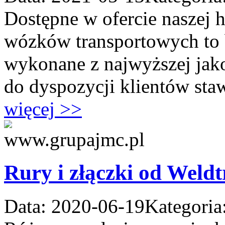
Dostępne w ofercie naszej 
wózków transportowych to b
wykonane z najwyższej jako
do dyspozycji klientów sta
więcej >>
Rury i złączki od Weld
Data: 2020-06-19
Kategoria