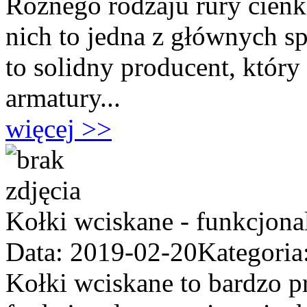
Różnego rodzaju rury cienk
nich to jedna z głównych sp
to solidny producent, który
armatury...
więcej >>
Kołki wciskane - funkcjona
Data: 2019-02-20
Kategoria
Kołki wciskane to bardzo p