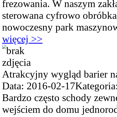
frezowania. W naszym zakł
sterowana cyfrowo obróbk
nowoczesny park maszynowy
więcej >>
Atrakcyjny wygląd barier n
Data: 2016-02-17
Kategoria
Bardzo często schody zewnę
wejściem do domu jednorod