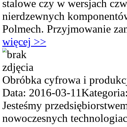
stalowe czy w wersjach czw
nierdzewnych komponentów,
Polmech. Przyjmowanie za
więcej >>
Obróbka cyfrowa i produkc
Data: 2016-03-11
Kategoria
Jesteśmy przedsiębiorstwem
nowoczesnych technologiach