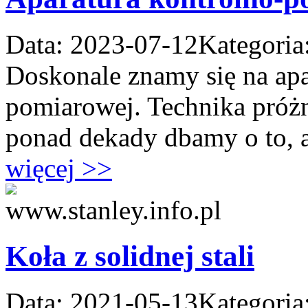
Data: 2023-07-12
Kategoria
Doskonale znamy się na apa
pomiarowej. Technika próżn
ponad dekady dbamy o to, ab
więcej >>
Koła z solidnej stali
Data: 2021-05-13
Kategoria