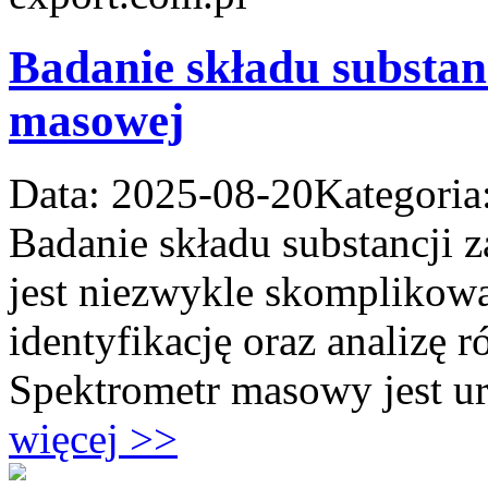
Badanie składu substan
masowej
Data: 2025-08-20
Kategoria
Badanie składu substancji 
jest niezwykle skomplikow
identyfikację oraz analizę
Spektrometr masowy jest u
więcej >>