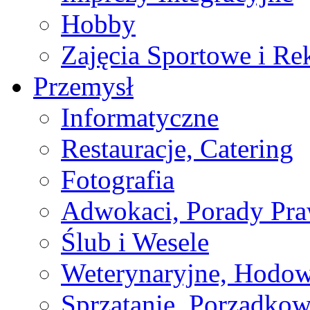
Hobby
Zajęcia Sportowe i Re
Przemysł
Informatyczne
Restauracje, Catering
Fotografia
Adwokaci, Porady Pr
Ślub i Wesele
Weterynaryjne, Hodow
Sprzątanie, Porządkow