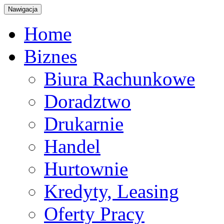
Nawigacja
Home
Biznes
Biura Rachunkowe
Doradztwo
Drukarnie
Handel
Hurtownie
Kredyty, Leasing
Oferty Pracy