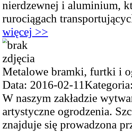
nierdzewnej i aluminium, 
rurociągach transportujących
więcej >>
Metalowe bramki, furtki i 
Data: 2016-02-11
Kategoria
W naszym zakładzie wytwar
artystyczne ogrodzenia. Sz
znajduje się prowadzona pr