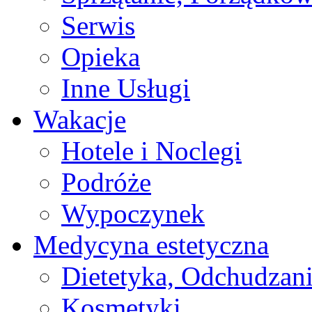
Serwis
Opieka
Inne Usługi
Wakacje
Hotele i Noclegi
Podróże
Wypoczynek
Medycyna estetyczna
Dietetyka, Odchudzan
Kosmetyki