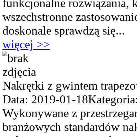
funkcjonalne rozwiązania, 
wszechstronne zastosowanie,
doskonale sprawdzą się...
więcej >>
Nakrętki z gwintem trapez
Data: 2019-01-18
Kategoria
Wykonywane z przestrzega
branżowych standardów nak