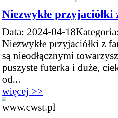
Niezwykłe przyjaciółki
Data: 2024-04-18
Kategoria
Niezwykłe przyjaciółki z fa
są nieodłącznymi towarzys
puszyste futerka i duże, ci
od...
więcej >>