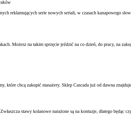
kraków
jnych reklamujących serie nowych seriali, w czasach kanapowego slo
h. Możesz na takim sprzęcie jeździć na co dzień, do pracy, na zakup
rmy, które chcą zakupić masażery. Sklep Cascada już od dawna znajduje 
Zwłaszcza stawy kolanowe narażone są na kontuzje, dlatego będąc cz