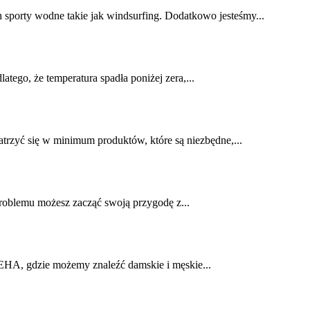
h sporty wodne takie jak windsurfing. Dodatkowo jesteśmy...
tego, że temperatura spadła poniżej zera,...
trzyć się w minimum produktów, które są niezbędne,...
 problemu możesz zacząć swoją przygodę z...
EHA, gdzie możemy znaleźć damskie i męskie...