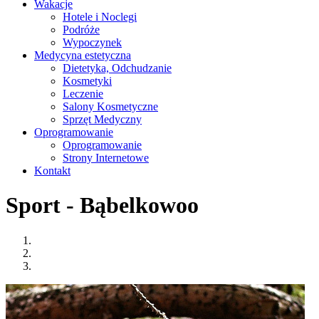
Wakacje
Hotele i Noclegi
Podróże
Wypoczynek
Medycyna estetyczna
Dietetyka, Odchudzanie
Kosmetyki
Leczenie
Salony Kosmetyczne
Sprzęt Medyczny
Oprogramowanie
Oprogramowanie
Strony Internetowe
Kontakt
Sport - Bąbelkowoo