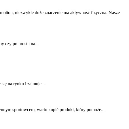
wmotion, niezwykle duże znaczenie ma aktywność fizyczna. Nasze
y czy po prostu na...
się na rynku i zajmuje...
ynnym sportowcem, warto kupić produkt, który pomoże...