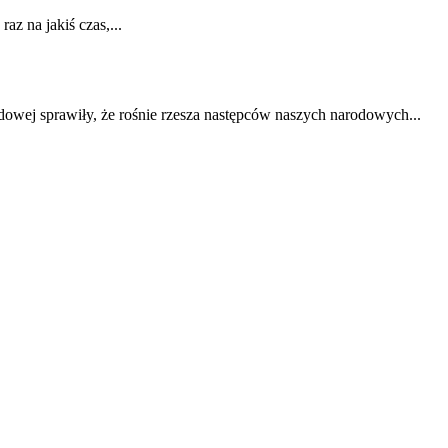
z na jakiś czas,...
odowej sprawiły, że rośnie rzesza następców naszych narodowych...