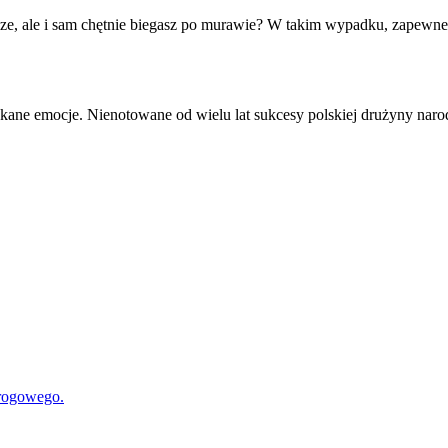
ze, ale i sam chętnie biegasz po murawie? W takim wypadku, zapewne ra
tykane emocje. Nienotowane od wielu lat sukcesy polskiej drużyny nar
drogowego.