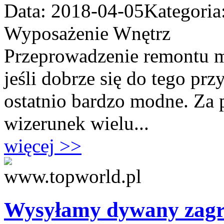
Data: 2018-04-05
Kategoria
Wyposażenie Wnętrz
Przeprowadzenie remontu mi
jeśli dobrze się do tego pr
ostatnio bardzo modne. Za
wizerunek wielu...
więcej >>
Wysyłamy dywany zagr