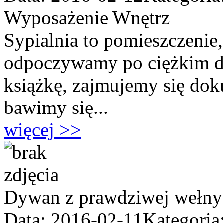
Wyposażenie Wnętrz
Sypialnia to pomieszczenie
odpoczywamy po ciężkim dn
książkę, zajmujemy się doku
bawimy się...
więcej >>
Dywan z prawdziwej wełny 
Data: 2016-02-11
Kategoria