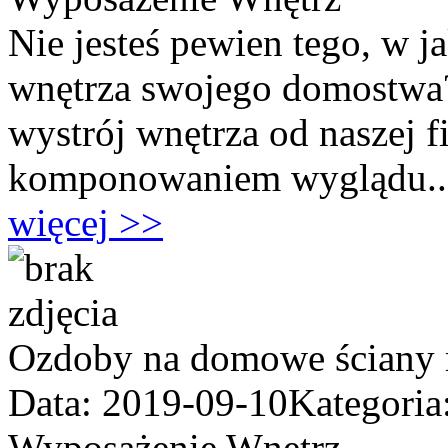
Nie jesteś pewien tego, w 
wnętrza swojego domostwa
wystrój wnętrza od naszej 
komponowaniem wyglądu..
więcej >>
Ozdoby na domowe ściany
Data: 2019-09-10
Kategoria
Wyposażenie Wnętrz