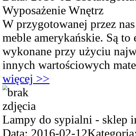
Wyposażenie Wnętrz
W przygotowanej przez nas 
meble amerykańskie. Są to e
wykonane przy użyciu najwy
innych wartościowych mater
więcej >>
Lampy do sypialni - sklep 
Data: 2016-02-12
Kategoria