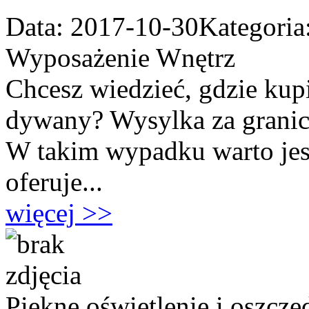
Data: 2017-10-30
Kategoria
Wyposażenie Wnętrz
Chcesz wiedzieć, gdzie ku
dywany? Wysylka za granice 
W takim wypadku warto jest 
oferuje...
więcej >>
Piękne oświetlenie i oszcz