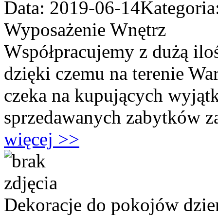
Data: 2019-06-14
Kategoria
Wyposażenie Wnętrz
Współpracujemy z dużą ilo
dzięki czemu na terenie W
czeka na kupujących wyjątk
sprzedawanych zabytków zal
więcej >>
Dekoracje do pokojów dzi