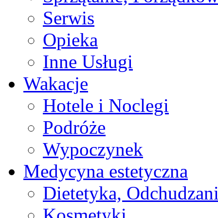
Serwis
Opieka
Inne Usługi
Wakacje
Hotele i Noclegi
Podróże
Wypoczynek
Medycyna estetyczna
Dietetyka, Odchudzan
Kosmetyki