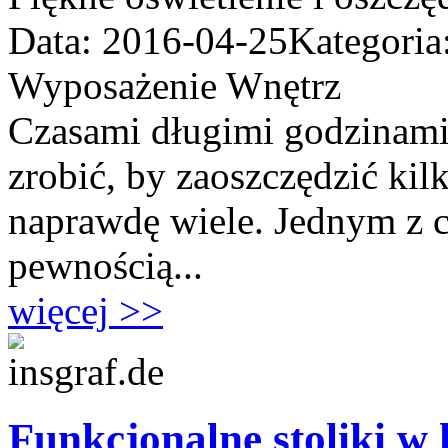
Data: 2016-04-25
Kategoria
Wyposażenie Wnętrz
Czasami długimi godzinami 
zrobić, by zaoszczędzić ki
naprawdę wiele. Jednym z c
pewnością...
więcej >>
Funkcjonalne stoliki w