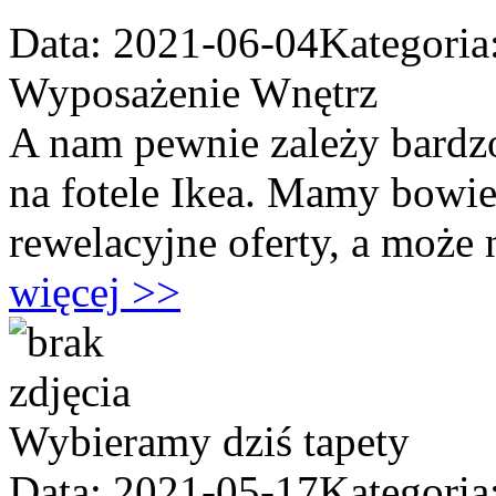
Data: 2021-06-04
Kategoria
Wyposażenie Wnętrz
A nam pewnie zależy bardz
na fotele Ikea. Mamy bowie
rewelacyjne oferty, a może n
więcej >>
Wybieramy dziś tapety
Data: 2021-05-17
Kategoria