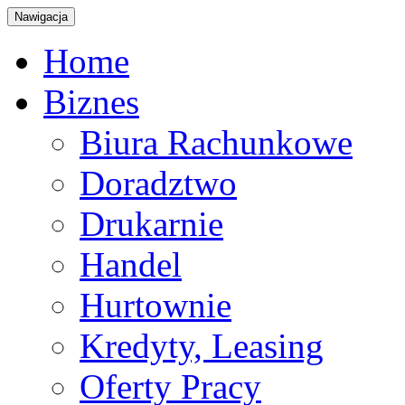
Nawigacja
Home
Biznes
Biura Rachunkowe
Doradztwo
Drukarnie
Handel
Hurtownie
Kredyty, Leasing
Oferty Pracy