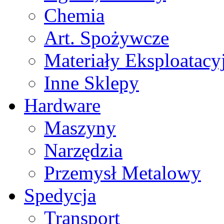
Chemia
Art. Spożywcze
Materiały Eksploatacy
Inne Sklepy
Hardware
Maszyny
Narzędzia
Przemysł Metalowy
Spedycja
Transport