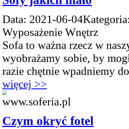
Data: 2021-06-04
Kategoria
Wyposażenie Wnętrz
Sofa to ważna rzecz w nas
wyobrażamy sobie, by mogło
razie chętnie wpadniemy do 
więcej >>
Czym okryć fotel