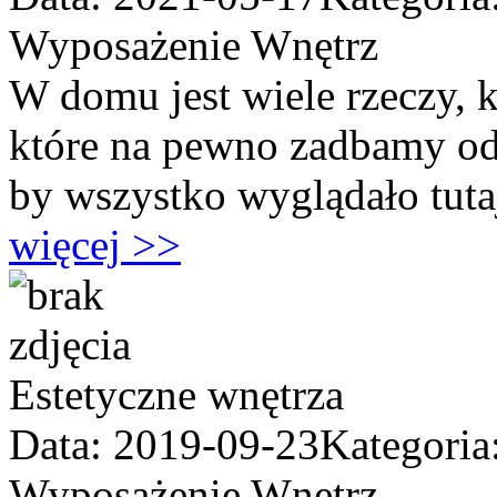
Wyposażenie Wnętrz
W domu jest wiele rzeczy, 
które na pewno zadbamy o
by wszystko wyglądało tutaj 
więcej >>
Estetyczne wnętrza
Data: 2019-09-23
Kategoria
Wyposażenie Wnętrz