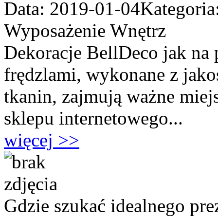
Data: 2019-01-04
Kategoria
Wyposażenie Wnętrz
Dekoracje BellDeco jak na 
frędzlami, wykonane z jako
tkanin, zajmują ważne miej
sklepu internetowego...
więcej >>
Gdzie szukać idealnego pre