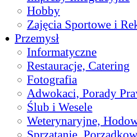
Hobby
Zajęcia Sportowe i Re
Przemysł
Informatyczne
Restauracje, Catering
Fotografia
Adwokaci, Porady Pr
Ślub i Wesele
Weterynaryjne, Hodow
Sprzątanie, Porządkow