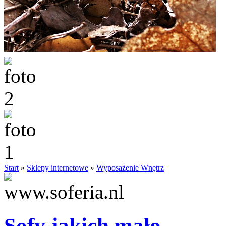
Start
»
Sklepy internetowe
»
Wyposażenie Wnętrz
Sofy jakich mało