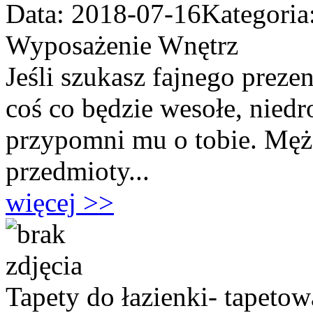
Data: 2018-07-16
Kategoria
Wyposażenie Wnętrz
Jeśli szukasz fajnego preze
coś co będzie wesołe, niedr
przypomni mu o tobie. Mężc
przedmioty...
więcej >>
Tapety do łazienki- tapetow