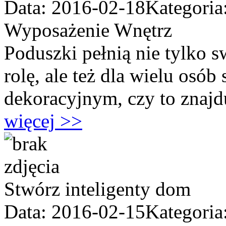
Data: 2016-02-18
Kategoria
Wyposażenie Wnętrz
Poduszki pełnią nie tylko s
rolę, ale też dla wielu os
dekoracyjnym, czy to znajdu
więcej >>
Stwórz inteligenty dom
Data: 2016-02-15
Kategoria