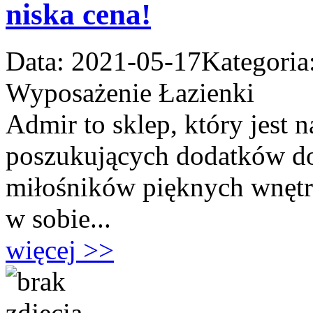
niska cena!
Data: 2021-05-17
Kategoria
Wyposażenie Łazienki
Admir to sklep, który jest
poszukujących dodatków do
miłośników pięknych wnętrz
w sobie...
więcej >>