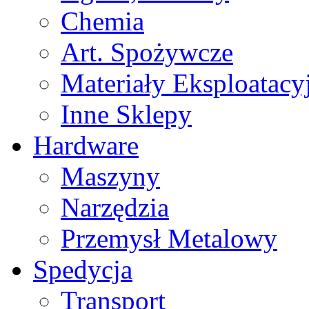
Chemia
Art. Spożywcze
Materiały Eksploatacy
Inne Sklepy
Hardware
Maszyny
Narzędzia
Przemysł Metalowy
Spedycja
Transport