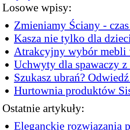
Losowe wpisy:
Zmieniamy Ściany - czas 
Kasza nie tylko dla dziec
Atrakcyjny wybór mebli 
Uchwyty dla spawaczy z
Szukasz ubrań? Odwiedź 
Hurtownia produktów Sis
Ostatnie artykuły:
Eleganckie rozwiązania 