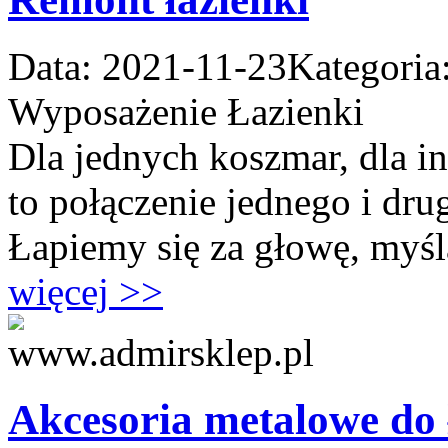
Data: 2021-11-23
Kategoria
Wyposażenie Łazienki
Dla jednych koszmar, dla i
to połączenie jednego i drug
Łapiemy się za głowę, myślą
więcej >>
Akcesoria metalowe do ł