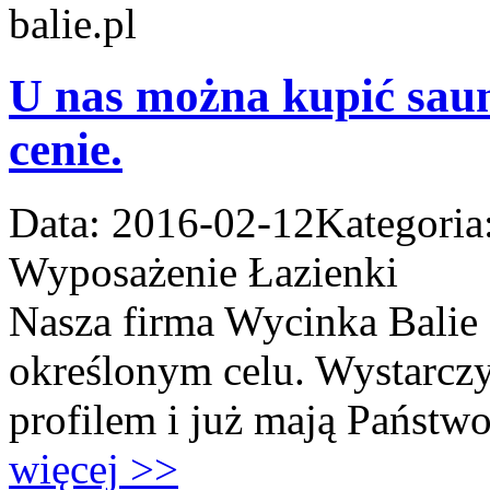
U nas można kupić saun
cenie.
Data: 2016-02-12
Kategoria
Wyposażenie Łazienki
Nasza firma Wycinka Balie
określonym celu. Wystarczy
profilem i już mają Państwo
więcej >>