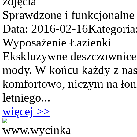
Sprawdzone i funkcjonalne
Data: 2016-02-16
Kategoria
Wyposażenie Łazienki
Ekskluzywne deszczownice 
mody. W końcu każdy z nas
komfortowo, niczym na łoni
letniego...
więcej >>