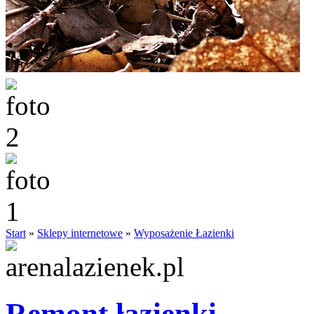
Start
»
Sklepy internetowe
»
Wyposażenie Łazienki
Remont łazienki