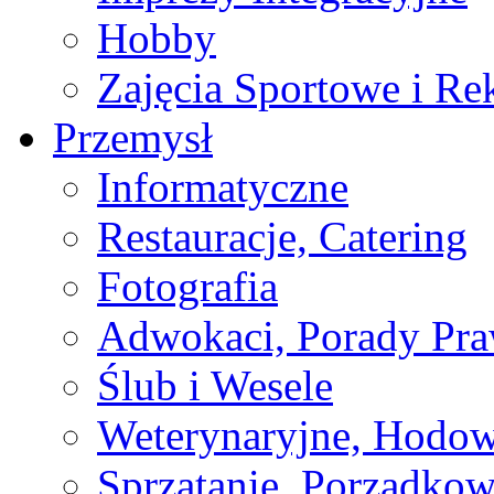
Hobby
Zajęcia Sportowe i Re
Przemysł
Informatyczne
Restauracje, Catering
Fotografia
Adwokaci, Porady Pr
Ślub i Wesele
Weterynaryjne, Hodow
Sprzątanie, Porządkow