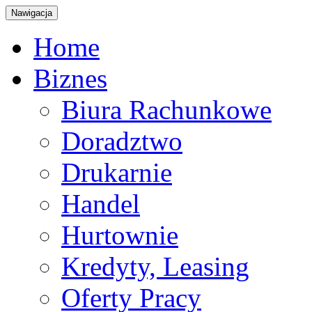
Nawigacja
Home
Biznes
Biura Rachunkowe
Doradztwo
Drukarnie
Handel
Hurtownie
Kredyty, Leasing
Oferty Pracy