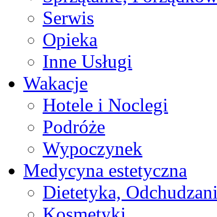
Serwis
Opieka
Inne Usługi
Wakacje
Hotele i Noclegi
Podróże
Wypoczynek
Medycyna estetyczna
Dietetyka, Odchudzan
Kosmetyki