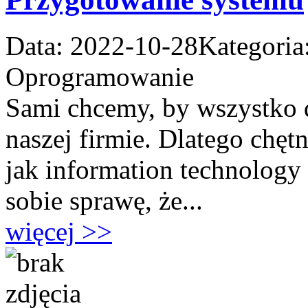
Data: 2022-10-28
Kategoria
Oprogramowanie
Sami chcemy, by wszystko d
naszej firmie. Dlatego chęt
jak information technolog
sobie sprawę, że...
więcej >>