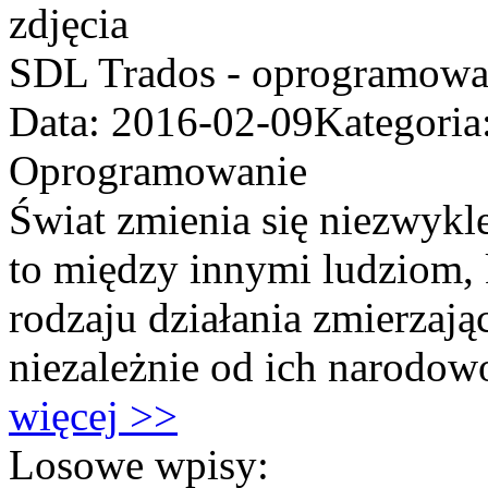
SDL Trados - oprogramowa
Data: 2016-02-09
Kategoria
Oprogramowanie
Świat zmienia się niezwyk
to między innymi ludziom,
rodzaju działania zmierzaj
niezależnie od ich narodowoś
więcej >>
Losowe wpisy: