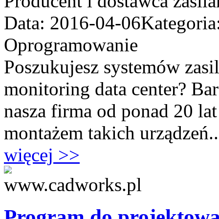
Producent i dostawca zasil
Data: 2016-04-06
Kategoria
Oprogramowanie
Poszukujesz systemów zasi
monitoring data center? Bar
nasza firma od ponad 20 lat
montażem takich urządzeń..
więcej >>
Program do projektowa