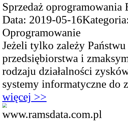
Sprzedaż oprogramowania E
Data: 2019-05-16
Kategoria
Oprogramowanie
Jeżeli tylko zależy Państw
przedsiębiorstwa i zmaksym
rodzaju działalności zysków
systemy informatyczne do z
więcej >>