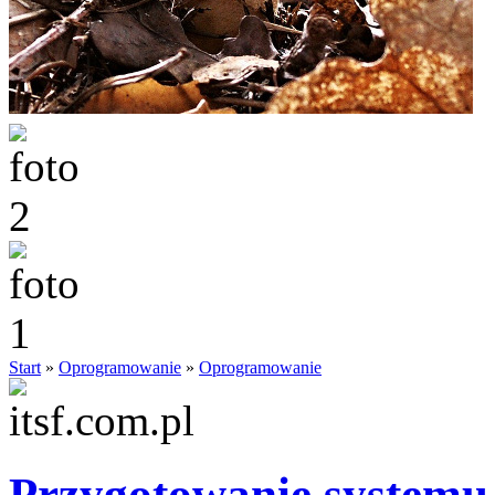
Start
»
Oprogramowanie
»
Oprogramowanie
Przygotowanie systemu