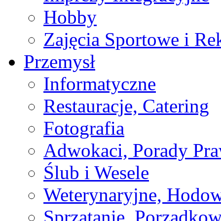
Hobby
Zajęcia Sportowe i Re
Przemysł
Informatyczne
Restauracje, Catering
Fotografia
Adwokaci, Porady Pr
Ślub i Wesele
Weterynaryjne, Hodow
Sprzątanie, Porządkow