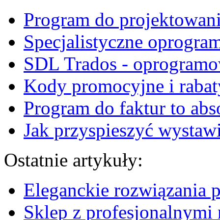
Program do projektowani
Specjalistyczne oprogra
SDL Trados - oprogramo
Kody promocyjne i rabat
Program do faktur to abs
Jak przyspieszyć wystawi
Ostatnie artykuły:
Eleganckie rozwiązania 
Sklep z profesjonalnymi 