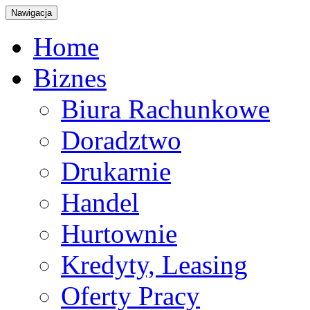
Nawigacja
Home
Biznes
Biura Rachunkowe
Doradztwo
Drukarnie
Handel
Hurtownie
Kredyty, Leasing
Oferty Pracy