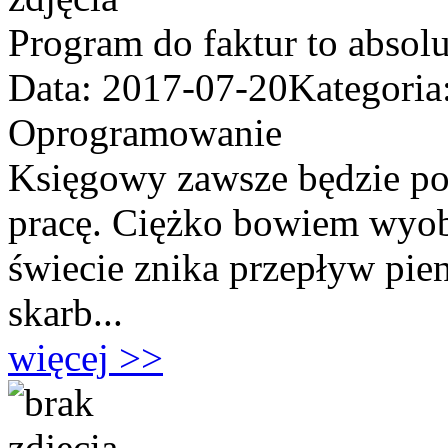
Program do faktur to absol
Data: 2017-07-20
Kategoria
Oprogramowanie
Księgowy zawsze będzie pot
pracę. Ciężko bowiem wyobr
świecie znika przepływ pie
skarb...
więcej >>