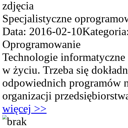
Specjalistyczne oprogramow
Data: 2016-02-10
Kategoria
Oprogramowanie
Technologie informatyczne 
w życiu. Trzeba się dokład
odpowiednich programów ni
organizacji przedsiębiorstwa.
więcej >>