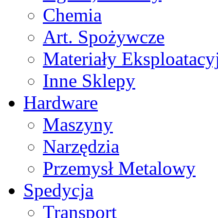
Chemia
Art. Spożywcze
Materiały Eksploatacy
Inne Sklepy
Hardware
Maszyny
Narzędzia
Przemysł Metalowy
Spedycja
Transport