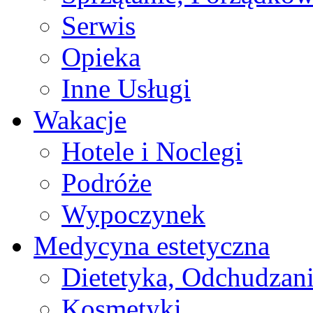
Serwis
Opieka
Inne Usługi
Wakacje
Hotele i Noclegi
Podróże
Wypoczynek
Medycyna estetyczna
Dietetyka, Odchudzan
Kosmetyki