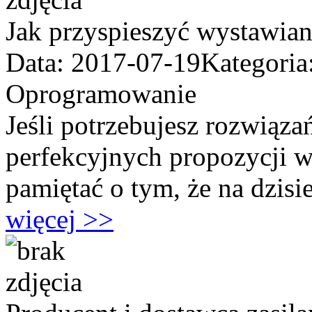
Jak przyspieszyć wystawiani
Data: 2017-07-19
Kategoria
Oprogramowanie
Jeśli potrzebujesz rozwiąza
perfekcyjnych propozycji w z
pamiętać o tym, że na dzisi
więcej >>