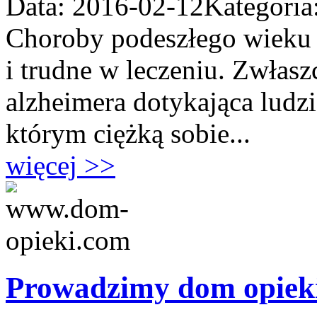
Data: 2016-02-12
Kategoria
Choroby podeszłego wieku 
i trudne w leczeniu. Zwłas
alzheimera dotykająca ludzi
którym ciężką sobie...
więcej >>
Prowadzimy dom opieki