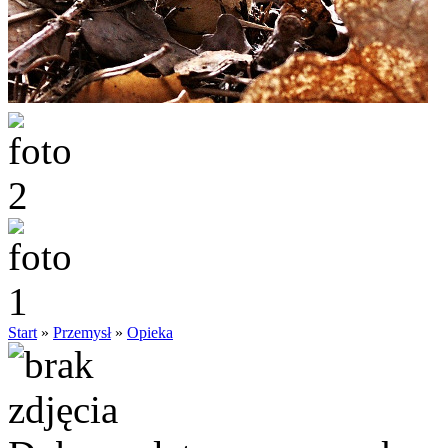
Start
»
Przemysł
»
Opieka