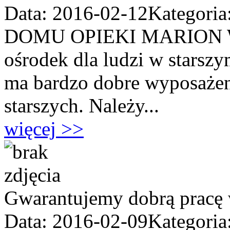
Data: 2016-02-12
Kategoria
DOMU OPIEKI MARION W
ośrodek dla ludzi w stars
ma bardzo dobre wyposażeni
starszych. Należy...
więcej >>
Gwarantujemy dobrą pracę
Data: 2016-02-09
Kategoria