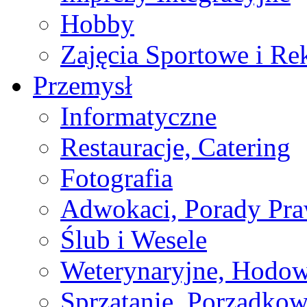
Hobby
Zajęcia Sportowe i Re
Przemysł
Informatyczne
Restauracje, Catering
Fotografia
Adwokaci, Porady Pr
Ślub i Wesele
Weterynaryjne, Hodow
Sprzątanie, Porządkow