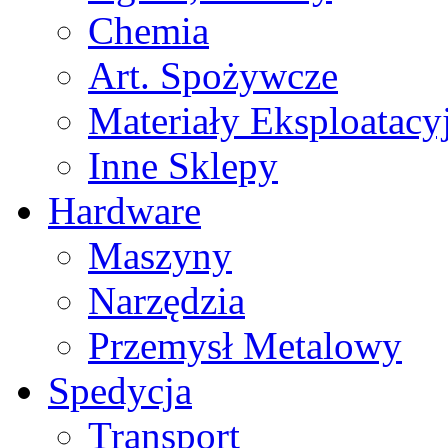
Chemia
Art. Spożywcze
Materiały Eksploatacy
Inne Sklepy
Hardware
Maszyny
Narzędzia
Przemysł Metalowy
Spedycja
Transport