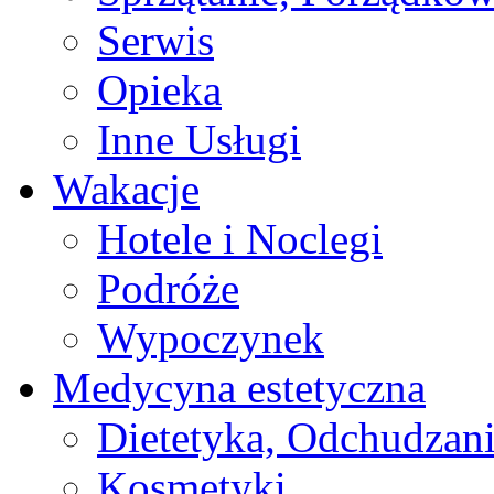
Serwis
Opieka
Inne Usługi
Wakacje
Hotele i Noclegi
Podróże
Wypoczynek
Medycyna estetyczna
Dietetyka, Odchudzan
Kosmetyki