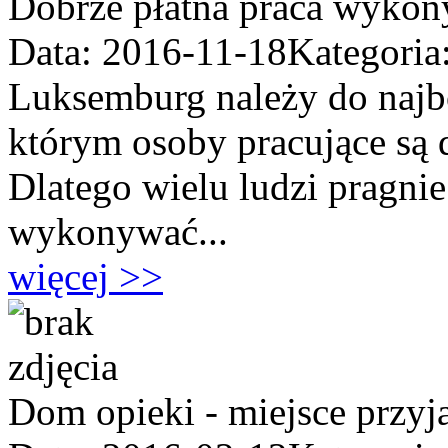
Dobrze płatna praca wyko
Data: 2016-11-18
Kategoria
Luksemburg należy do najb
którym osoby pracujące są
Dlatego wielu ludzi pragnie
wykonywać...
więcej >>
Dom opieki - miejsce przyj