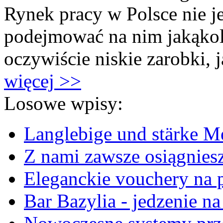
Rynek pracy w Polsce nie je
podejmować na nim jakąkol
oczywiście niskie zarobki, 
więcej >>
Losowe wpisy:
Langlebige und stärke M
Z nami zawsze osiągnies
Eleganckie vouchery na 
Bar Bazylia - jedzenie 