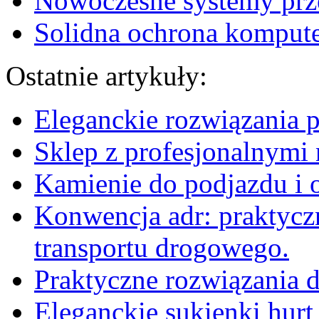
Nowoczesne systemy pr
Solidna ochrona komput
Ostatnie artykuły:
Eleganckie rozwiązania 
Sklep z profesjonalnymi 
Kamienie do podjazdu i 
Konwencja adr: praktyc
transportu drogowego.
Praktyczne rozwiązania d
Eleganckie sukienki hurt