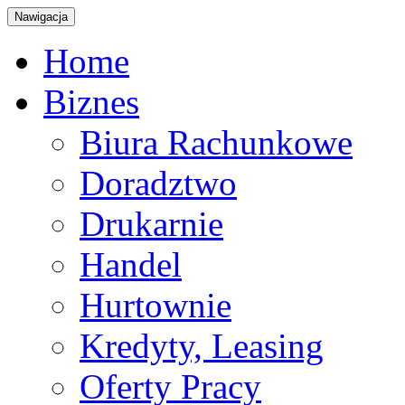
Nawigacja
Home
Biznes
Biura Rachunkowe
Doradztwo
Drukarnie
Handel
Hurtownie
Kredyty, Leasing
Oferty Pracy