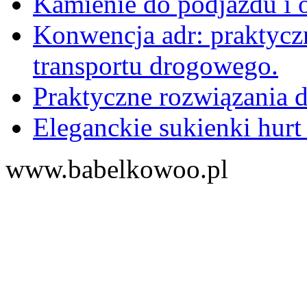
Kamienie do podjazdu i 
Konwencja adr: praktyc
transportu drogowego.
Praktyczne rozwiązania d
Eleganckie sukienki hurt
www.babelkowoo.pl