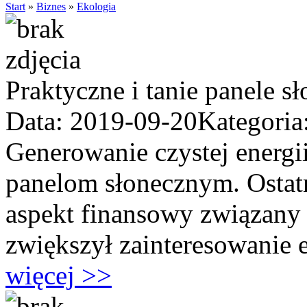
Start
»
Biznes
»
Ekologia
Praktyczne i tanie panele 
Data: 2019-09-20
Kategoria
Generowanie czystej energi
panelom słonecznym. Ostatn
aspekt finansowy związany 
zwiększył zainteresowanie e
więcej >>