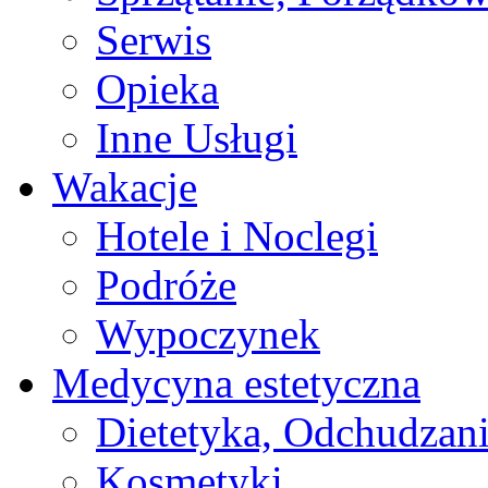
Serwis
Opieka
Inne Usługi
Wakacje
Hotele i Noclegi
Podróże
Wypoczynek
Medycyna estetyczna
Dietetyka, Odchudzan
Kosmetyki