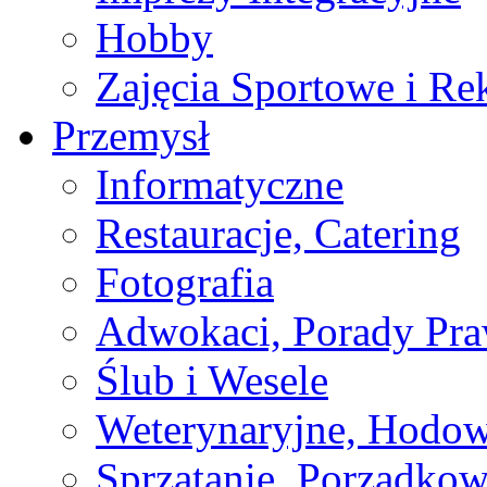
Hobby
Zajęcia Sportowe i Re
Przemysł
Informatyczne
Restauracje, Catering
Fotografia
Adwokaci, Porady Pr
Ślub i Wesele
Weterynaryjne, Hodow
Sprzątanie, Porządkow