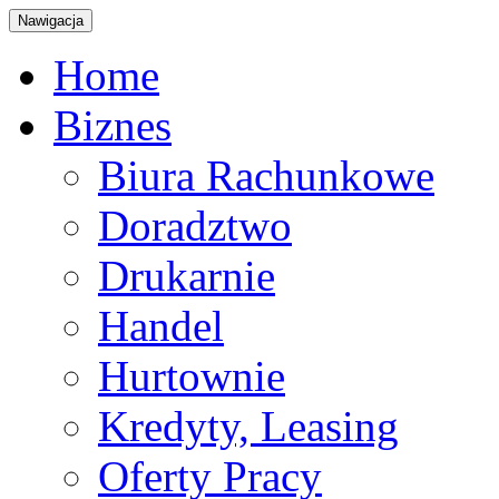
Nawigacja
Home
Biznes
Biura Rachunkowe
Doradztwo
Drukarnie
Handel
Hurtownie
Kredyty, Leasing
Oferty Pracy