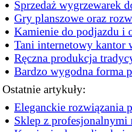
Sprzedaż wygrzewarek d
Gry planszowe oraz rozw
Kamienie do podjazdu i 
Tani internetowy kantor
Ręczna produkcja tradyc
Bardzo wygodna forma po
Ostatnie artykuły:
Eleganckie rozwiązania 
Sklep z profesjonalnymi 