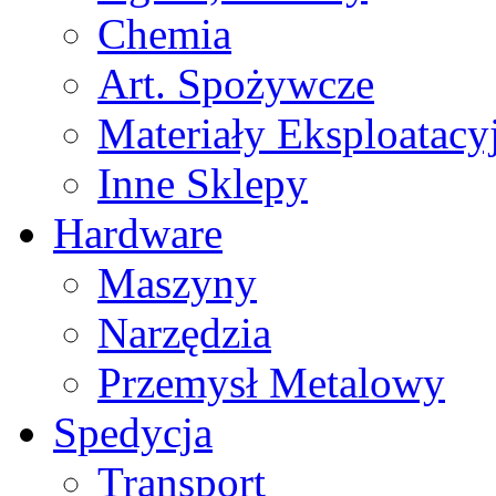
Chemia
Art. Spożywcze
Materiały Eksploatacy
Inne Sklepy
Hardware
Maszyny
Narzędzia
Przemysł Metalowy
Spedycja
Transport