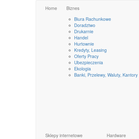
Home
Biznes
Biura Rachunkowe
Doradztwo
Drukarnie
Handel
Hurtownie
Kredyty, Leasing
Oferty Pracy
Ubezpieczenia
Ekologia
Banki, Przelewy, Waluty, Kantory
Sklepy internetowe
Hardware