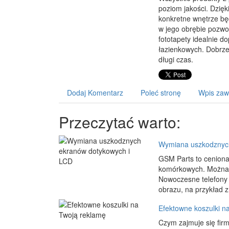
poziom jakości. Dzięk
konkretne wnętrze bę
w jego obrębie pozwol
fototapety idealnie d
łazienkowych. Dobrze
długi czas.
Dodaj Komentarz
Poleć stronę
Wpis zaw
Przeczytać warto:
Wymiana uszkodznych
GSM Parts to ceniona
komórkowych. Można w 
Nowoczesne telefony 
obrazu, na przykład z
Efektowne koszulki n
Czym zajmuje się fir