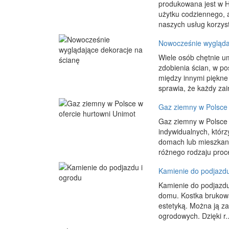
produkowana jest w H
użytku codziennego, a
naszych usług korzyst
Nowocześnie wygląda
Wiele osób chętnie u
zdobienia ścian, w p
między innymi piękne
sprawia, że każdy zai
Gaz ziemny w Polsce 
Gaz ziemny w Polsce 
indywidualnych, któr
domach lub mieszkania
różnego rodzaju proce
Kamienie do podjazdu
Kamienie do podjazdu
domu. Kostka brukowa
estetyką. Można ją z
ogrodowych. Dzięki r..