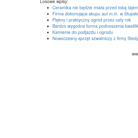
Losowe wpisy:
Ceramika nie będzie miała przed tobą taje
Firma dokonująca skupu aut m.in. w Słupsk
Piękny i praktyczny ogród przez cały rok
Bardzo wygodna forma podnoszenia kwalifik
Kamienie do podjazdu i ogrodu
Nowoczesny sprzęt szwalniczy z firmy Sted
ww