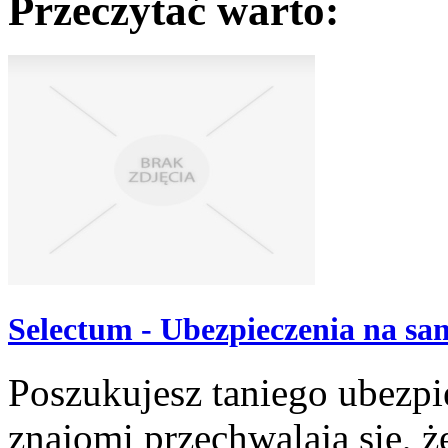
Przeczytać warto:
Selectum - Ubezpieczenia na s
Poszukujesz taniego ubezp
znajomi przechwalają się, że