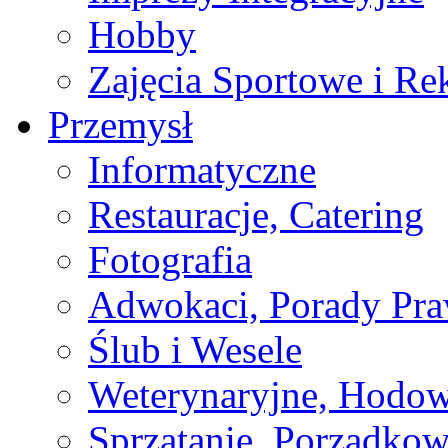
Hobby
Zajęcia Sportowe i Re
Przemysł
Informatyczne
Restauracje, Catering
Fotografia
Adwokaci, Porady Pr
Ślub i Wesele
Weterynaryjne, Hodow
Sprzątanie, Porządkow