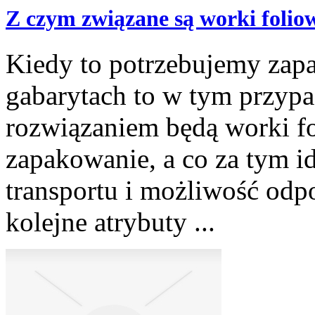
Z czym związane są worki folio
Kiedy to potrzebujemy zap
gabarytach to w tym przyp
rozwiązaniem będą worki f
zapakowanie, a co za tym id
transportu i możliwość od
kolejne atrybuty ...