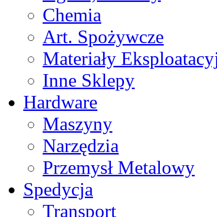
Chemia
Art. Spożywcze
Materiały Eksploatacy
Inne Sklepy
Hardware
Maszyny
Narzędzia
Przemysł Metalowy
Spedycja
Transport