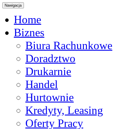
Nawigacja
Home
Biznes
Biura Rachunkowe
Doradztwo
Drukarnie
Handel
Hurtownie
Kredyty, Leasing
Oferty Pracy