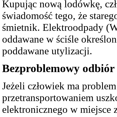
Kupując nową lodówkę, cz
świadomość tego, że stareg
śmietnik. Elektroodpady (
oddawane w ściśle określon
poddawane utylizacji.
Bezproblemowy odbiór 
Jeżeli człowiek ma proble
przetransportowaniem uszk
elektronicznego w miejsce