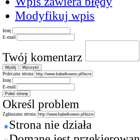
Wpis zawiera błędy
Modyfikuj wpis
Imię
E-mail
Twój komentarz
Polecana strona
Imię
E-mail
Określ problem
Zgłaszana strona
Strona nie działa
Domane jest przekierowan