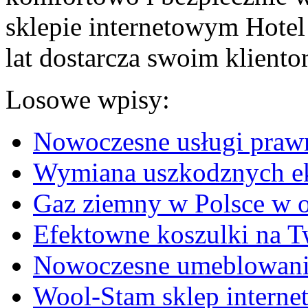
sklepie internetowym Hotel 
lat dostarcza swoim kliento
Losowe wpisy:
Nowoczesne usługi prawn
Wymiana uszkodznych e
Gaz ziemny w Polsce w o
Efektowne koszulki na T
Nowoczesne umeblowani
Wool-Stam sklep interne