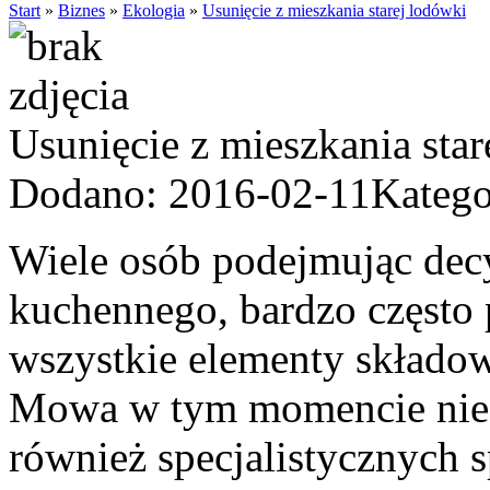
Start
»
Biznes
»
Ekologia
»
Usunięcie z mieszkania starej lodówki
Usunięcie z mieszkania star
Dodano: 2016-02-11
Katego
Wiele osób podejmując dec
kuchennego, bardzo często 
wszystkie elementy składow
Mowa w tym momencie nie 
również specjalistycznych s