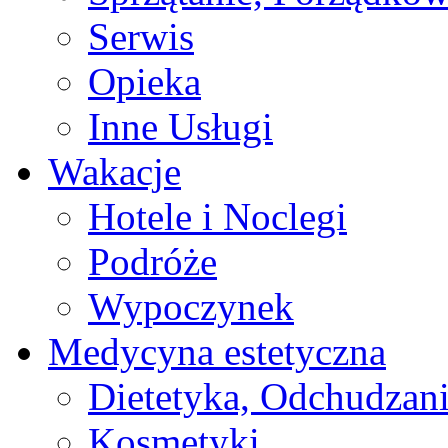
Serwis
Opieka
Inne Usługi
Wakacje
Hotele i Noclegi
Podróże
Wypoczynek
Medycyna estetyczna
Dietetyka, Odchudzan
Kosmetyki