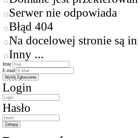
Serwer nie odpowiada
Błąd 404
Na docelowej stronie są i
Inny ...
Imię
E-mail
Login
Hasło