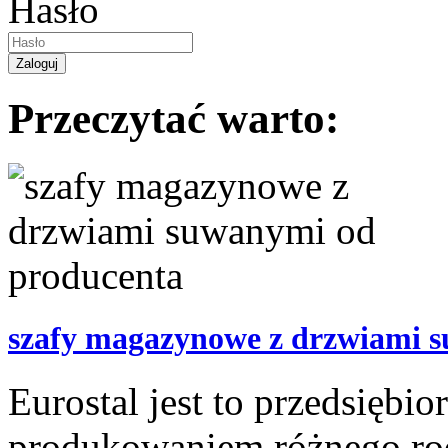
Hasło
Przeczytać warto:
szafy magazynowe z drzwiami 
Eurostal jest to przedsiębio
produkowaniem różnego rod