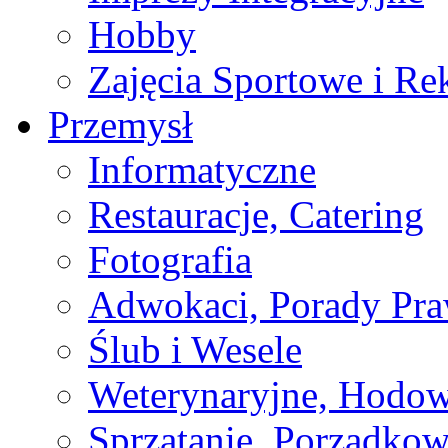
Hobby
Zajęcia Sportowe i Re
Przemysł
Informatyczne
Restauracje, Catering
Fotografia
Adwokaci, Porady Pr
Ślub i Wesele
Weterynaryjne, Hodow
Sprzątanie, Porządkow