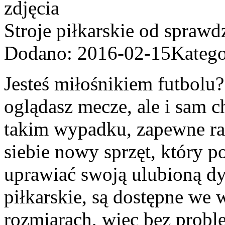
Stroje piłkarskie od spraw
Dodano: 2016-02-15
Katego
Jesteś miłośnikiem futbolu
oglądasz mecze, ale i sam 
takim wypadku, zapewne raz
siebie nowy sprzęt, który 
uprawiać swoją ulubioną dys
piłkarskie, są dostępne we
rozmiarach, więc bez probl