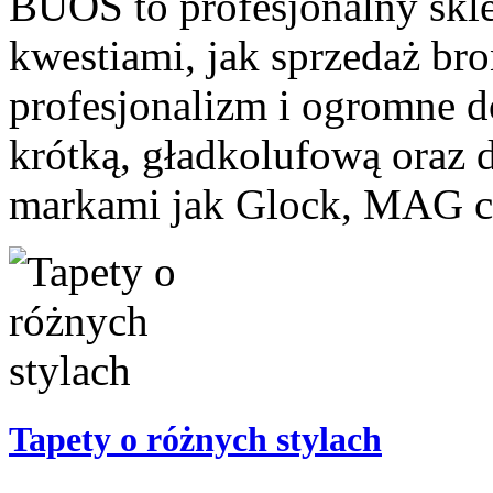
BUOS to profesjonalny skle
kwestiami, jak sprzedaż bro
profesjonalizm i ogromne 
krótką, gładkolufową oraz 
markami jak Glock, MAG cz
Tapety o różnych stylach