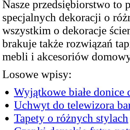
Nasze przedsiębiorstwo to p
specjalnych dekoracji o ró
wszystkim o dekoracje ścien
brakuje także rozwiązań tap
mebli i akcesoriów domowyc
Losowe wpisy:
Wyjątkowe białe donice d
Uchwyt do telewizora b
Tapety o różnych stylach