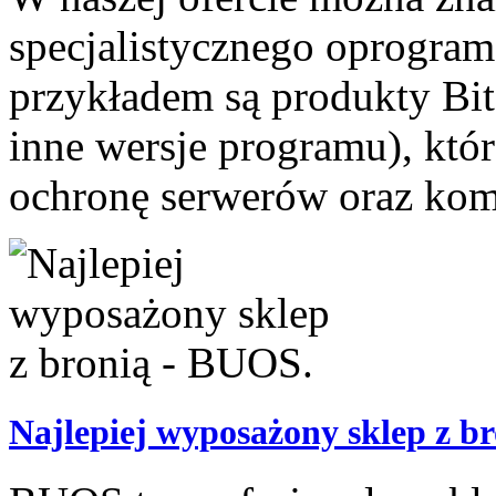
specjalistycznego oprogra
przykładem są produkty Bit
inne wersje programu), któ
ochronę serwerów oraz kom
Najlepiej wyposażony sklep z b