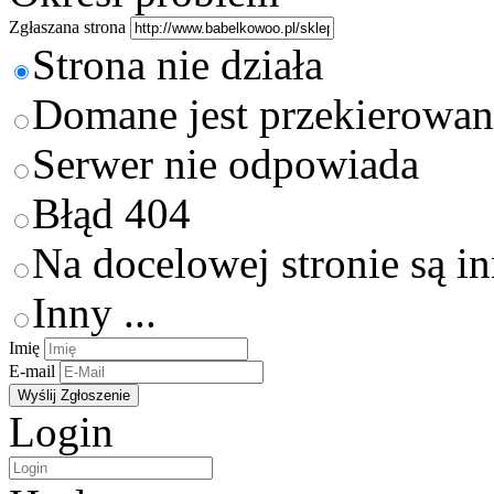
Zgłaszana strona
Strona nie działa
Domane jest przekierowan
Serwer nie odpowiada
Błąd 404
Na docelowej stronie są i
Inny ...
Imię
E-mail
Login