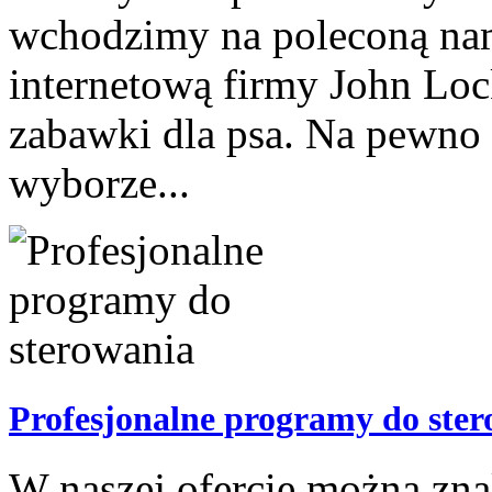
wchodzimy na poleconą nam
internetową firmy John Loc
zabawki dla psa. Na pewno 
wyborze...
Profesjonalne programy do ste
W naszej ofercie można zna