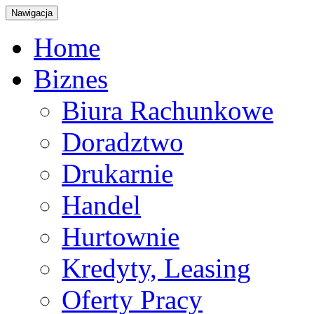
Nawigacja
Home
Biznes
Biura Rachunkowe
Doradztwo
Drukarnie
Handel
Hurtownie
Kredyty, Leasing
Oferty Pracy