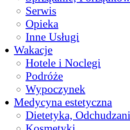
Serwis
Opieka
Inne Usługi
Wakacje
Hotele i Noclegi
Podróże
Wypoczynek
Medycyna estetyczna
Dietetyka, Odchudzan
Kosmetyki