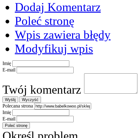
Dodaj Komentarz
Poleć stronę
Wpis zawiera błędy
Modyfikuj wpis
Imię
E-mail
Twój komentarz
Polecana strona
Imię
E-mail
Określ problem