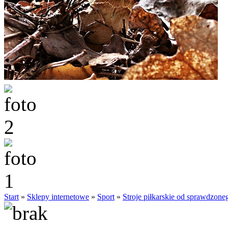
Start
»
Sklepy internetowe
»
Sport
»
Stroje piłkarskie od sprawdzone