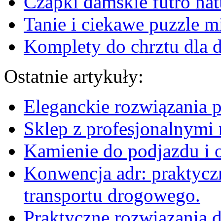
Czapki damskie futro nat
Tanie i ciekawe puzzle mi
Komplety do chrztu dla 
Ostatnie artykuły:
Eleganckie rozwiązania 
Sklep z profesjonalnymi 
Kamienie do podjazdu i 
Konwencja adr: praktyc
transportu drogowego.
Praktyczne rozwiązania d