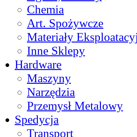
Chemia
Art. Spożywcze
Materiały Eksploatacy
Inne Sklepy
Hardware
Maszyny
Narzędzia
Przemysł Metalowy
Spedycja
Transport