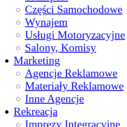
Części Samochodowe
Wynajem
Usługi Motoryzacyjne
Salony, Komisy
Marketing
Agencje Reklamowe
Materiały Reklamowe
Inne Agencje
Rekreacja
Imprezy Integracyjne