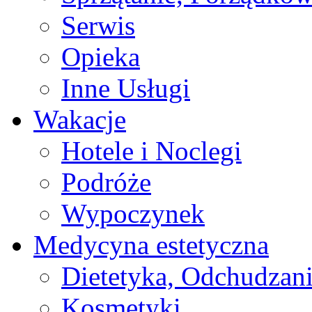
Serwis
Opieka
Inne Usługi
Wakacje
Hotele i Noclegi
Podróże
Wypoczynek
Medycyna estetyczna
Dietetyka, Odchudzan
Kosmetyki