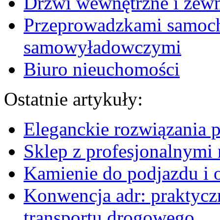
Drzwi wewnętrzne i zewn
Przeprowadzkami samoc
samowyładowczymi
Biuro nieuchomości
Ostatnie artykuły:
Eleganckie rozwiązania 
Sklep z profesjonalnymi 
Kamienie do podjazdu i 
Konwencja adr: praktyc
transportu drogowego.