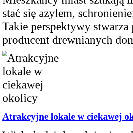
stać się azylem, schronien
Takie perspektywy stwarza
producent drewnianych dom
Atrakcyjne lokale w ciekawej ok