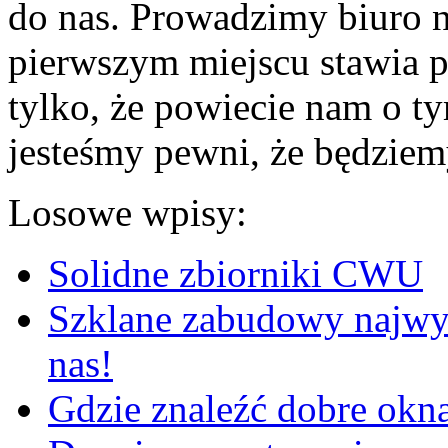
do nas. Prowadzimy biuro n
pierwszym miejscu stawia p
tylko, że powiecie nam o ty
jesteśmy pewni, że będziemy
Losowe wpisy:
Solidne zbiorniki CWU
Szklane zabudowy najwyżs
nas!
Gdzie znaleźć dobre okna