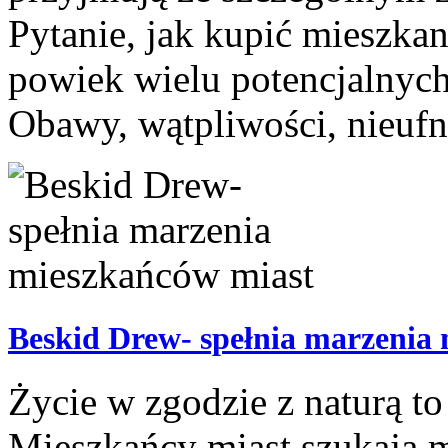
Pytanie, jak kupić mieszka
powiek wielu potencjalny
Obawy, wątpliwości, nieufno
Beskid Drew- spełnia marzenia
Życie w zgodzie z naturą to 
Mieszkańcy miast szukają m