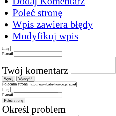
Dodaj Komentarz
Poleć stronę
Wpis zawiera błędy
Modyfikuj wpis
Imię
E-mail
Twój komentarz
Polecana strona
Imię
E-mail
Określ problem