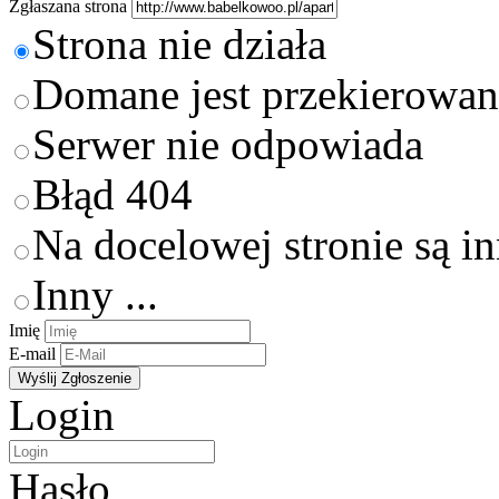
Zgłaszana strona
Strona nie działa
Domane jest przekierowan
Serwer nie odpowiada
Błąd 404
Na docelowej stronie są i
Inny ...
Imię
E-mail
Login
Hasło