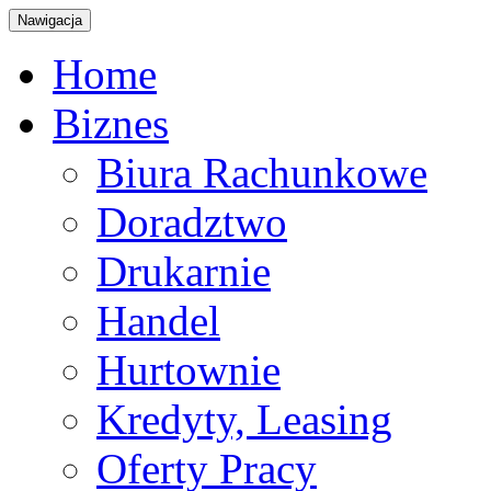
Nawigacja
Home
Biznes
Biura Rachunkowe
Doradztwo
Drukarnie
Handel
Hurtownie
Kredyty, Leasing
Oferty Pracy