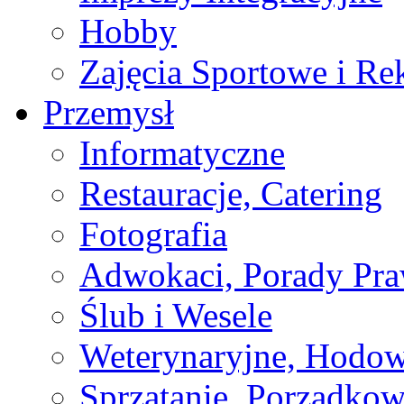
Hobby
Zajęcia Sportowe i Re
Przemysł
Informatyczne
Restauracje, Catering
Fotografia
Adwokaci, Porady Pr
Ślub i Wesele
Weterynaryjne, Hodow
Sprzątanie, Porządkow