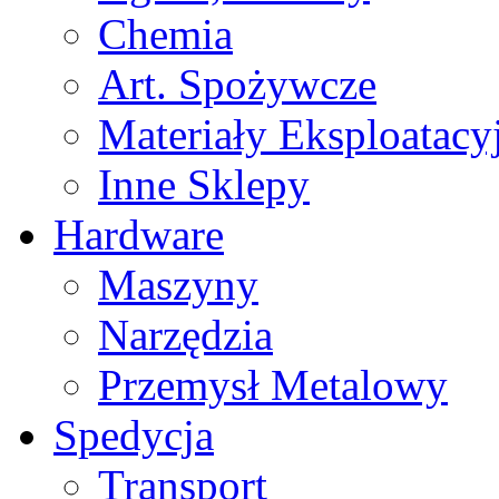
Chemia
Art. Spożywcze
Materiały Eksploatacy
Inne Sklepy
Hardware
Maszyny
Narzędzia
Przemysł Metalowy
Spedycja
Transport