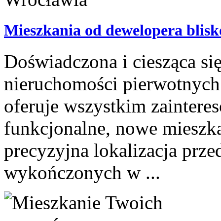
Mieszkania od dewelopera blis
Doświadczona i ciesząca s
nieruchomości pierwotnych
oferuje wszystkim zainte
funkcjonalne, nowe mieszka
precyzyjna lokalizacja prz
wykończonych w ...