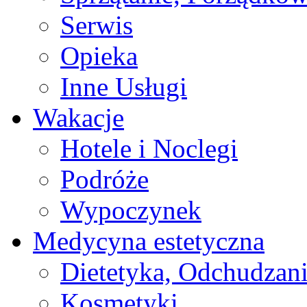
Serwis
Opieka
Inne Usługi
Wakacje
Hotele i Noclegi
Podróże
Wypoczynek
Medycyna estetyczna
Dietetyka, Odchudzan
Kosmetyki