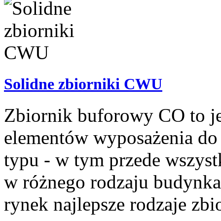
Solidne zbiorniki CWU
Zbiornik buforowy CO to j
elementów wyposażenia do 
typu - w tym przede wszyst
w różnego rodzaju budynka
rynek najlepsze rodzaje zbi