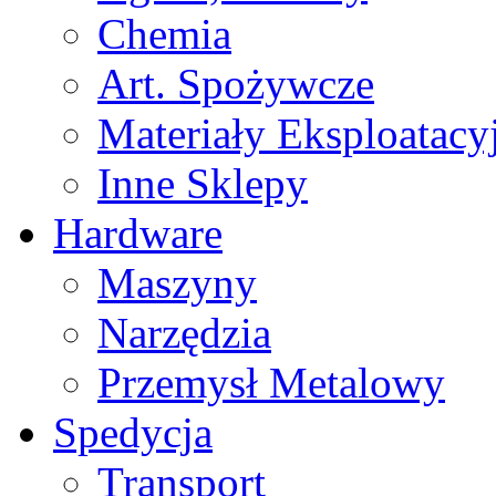
Chemia
Art. Spożywcze
Materiały Eksploatacy
Inne Sklepy
Hardware
Maszyny
Narzędzia
Przemysł Metalowy
Spedycja
Transport