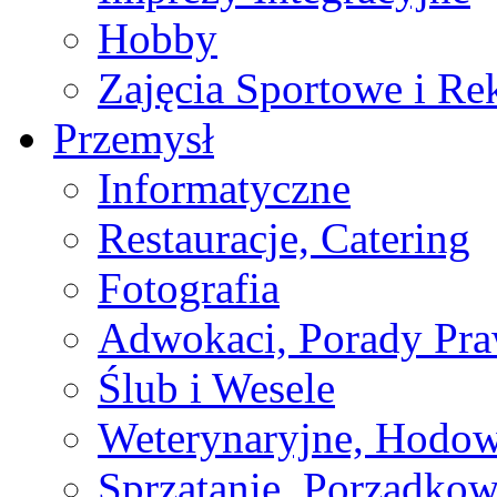
Hobby
Zajęcia Sportowe i Re
Przemysł
Informatyczne
Restauracje, Catering
Fotografia
Adwokaci, Porady Pr
Ślub i Wesele
Weterynaryjne, Hodow
Sprzątanie, Porządkow