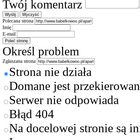
Twój komentarz
Polecana strona
Imię
E-mail
Określ problem
Zgłaszana strona
Strona nie działa
Domane jest przekierowan
Serwer nie odpowiada
Błąd 404
Na docelowej stronie są i