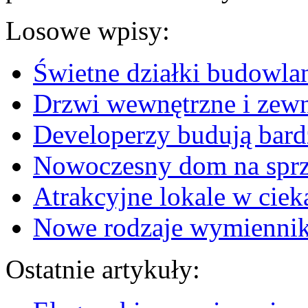
Losowe wpisy:
Świetne działki budowla
Drzwi wewnętrzne i zewn
Developerzy budują bard
Nowoczesny dom na spr
Atrakcyjne lokale w ciek
Nowe rodzaje wymiennik
Ostatnie artykuły: