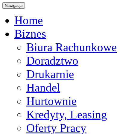
Nawigacja
Home
Biznes
Biura Rachunkowe
Doradztwo
Drukarnie
Handel
Hurtownie
Kredyty, Leasing
Oferty Pracy