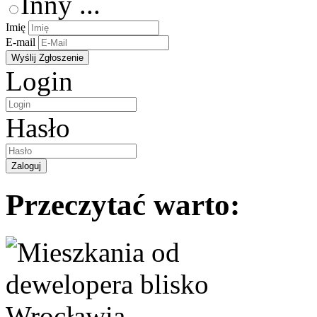
Inny ...
Imię
E-mail
Login
Hasło
Przeczytać warto: