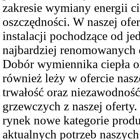
zakresie wymiany energii ci
oszczędności. W naszej ofer
instalacji pochodzące od je
najbardziej renomowanych
Dobór wymiennika ciepła or
również leży w ofercie nas
trwałość oraz niezawodność
grzewczych z naszej ofert
rynek nowe kategorie prod
aktualnych potrzeb naszych 