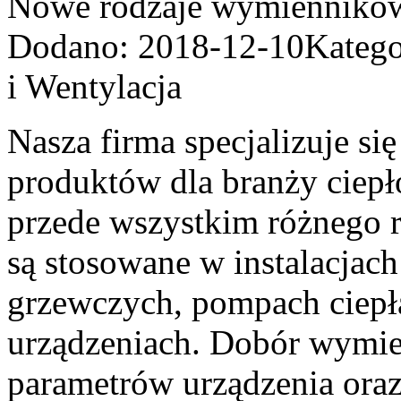
Nowe rodzaje wymienników
Dodano: 2018-12-10
Katego
i Wentylacja
Nasza firma specjalizuje si
produktów dla branży ciepł
przede wszystkim różnego r
są stosowane w instalacjac
grzewczych, pompach ciepła
urządzeniach. Dobór wymien
parametrów urządzenia or