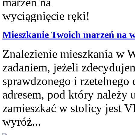
Mieszkanie Twoich marzeń na wy
Znalezienie mieszkania w 
zadaniem, jeżeli zdecydujem
sprawdzonego i rzetelnego
adresem, pod który należy 
zamieszkać w stolicy jes
wyróż...