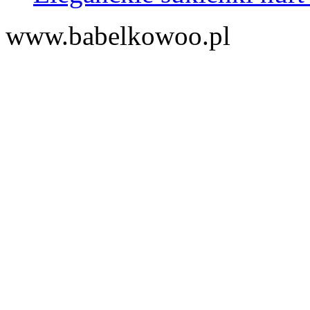
www.babelkowoo.pl