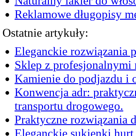
Naturalny lakier do włos
Reklamowe długopisy me
Ostatnie artykuły:
Eleganckie rozwiązania 
Sklep z profesjonalnymi 
Kamienie do podjazdu i 
Konwencja adr: praktyc
transportu drogowego.
Praktyczne rozwiązania d
Eleganckie sukienki hurt