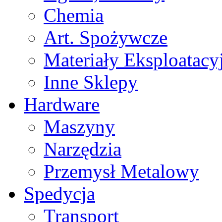
Chemia
Art. Spożywcze
Materiały Eksploatacy
Inne Sklepy
Hardware
Maszyny
Narzędzia
Przemysł Metalowy
Spedycja
Transport