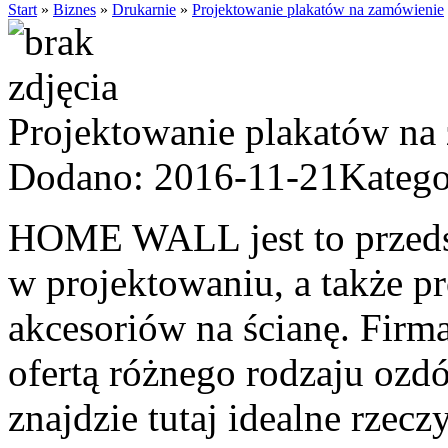
Start
»
Biznes
»
Drukarnie
»
Projektowanie plakatów na zamówienie
Projektowanie plakatów na
Dodano: 2016-11-21
Katego
HOME WALL jest to przedsię
w projektowaniu, a także 
akcesoriów na ścianę. Firm
ofertą różnego rodzaju ozdó
znajdzie tutaj idealne rzec