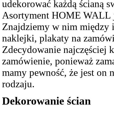
udekorować każdą ścianą s
Asortyment HOME WALL je
Znajdziemy w nim między in
naklejki, plakaty na zamówi
Zdecydowanie najczęściej 
zamówienie, ponieważ zamaw
mamy pewność, że jest on 
rodzaju.
Dekorowanie ścian