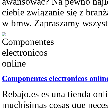
awansować? Na pewno najl
ciebie związanie się z bran
w bmw. Zapraszamy wszystk
Componentes electronicos onlin
Rebajo.es es una tienda onl
muchísimas cosas que necesi