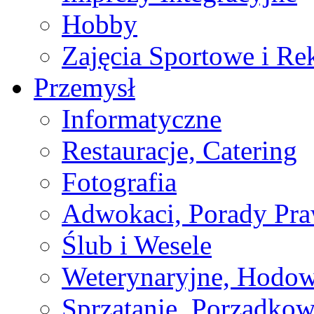
Hobby
Zajęcia Sportowe i Re
Przemysł
Informatyczne
Restauracje, Catering
Fotografia
Adwokaci, Porady Pr
Ślub i Wesele
Weterynaryjne, Hodow
Sprzątanie, Porządkow