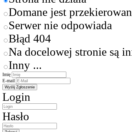
Domane jest przekierowan
Serwer nie odpowiada
Błąd 404
Na docelowej stronie są i
Inny ...
Imię
E-mail
Login
Hasło