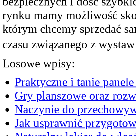
bezpiecznych i dość szybkic
rynku mamy możliwość sko
którym chcemy sprzedać sa
czasu związanego z wystawi
Losowe wpisy:
Praktyczne i tanie panel
Gry planszowe oraz rozw
Naczynie do przechowyw
Jak usprawnić przygotow