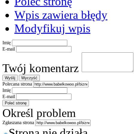
Poleć stronę
Wpis zawiera błędy
Modyfikuj wpis
Imię
E-mail
Twój komentarz
Polecana strona
Imię
E-mail
Określ problem
Zgłaszana strona
Strona nie działa