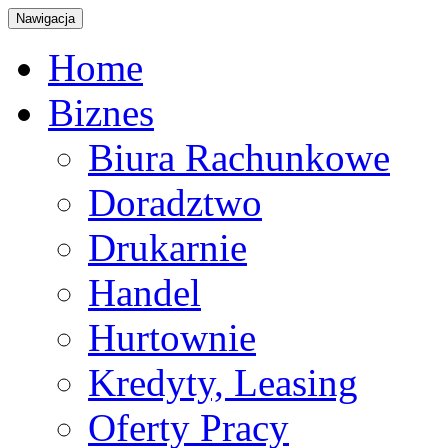
Nawigacja
Home
Biznes
Biura Rachunkowe
Doradztwo
Drukarnie
Handel
Hurtownie
Kredyty, Leasing
Oferty Pracy