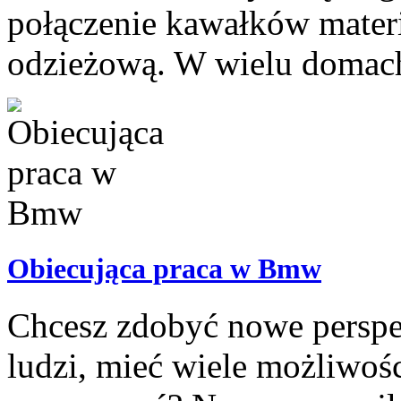
połączenie kawałków materi
odzieżową. W wielu domach 
Obiecująca praca w Bmw
Chcesz zdobyć nowe perspe
ludzi, mieć wiele możliwo