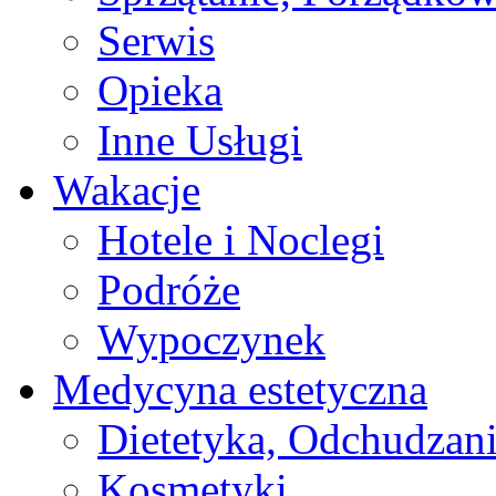
Serwis
Opieka
Inne Usługi
Wakacje
Hotele i Noclegi
Podróże
Wypoczynek
Medycyna estetyczna
Dietetyka, Odchudzan
Kosmetyki