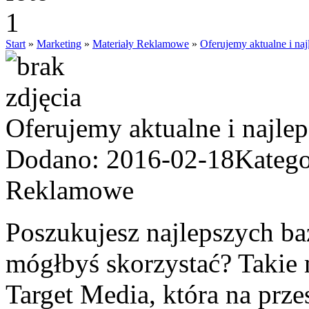
Start
»
Marketing
»
Materiały Reklamowe
»
Oferujemy aktualne i na
Oferujemy aktualne i najle
Dodano: 2016-02-18
Katego
Reklamowe
Poszukujesz najlepszych ba
mógłbyś skorzystać? Takie 
Target Media, która na prze