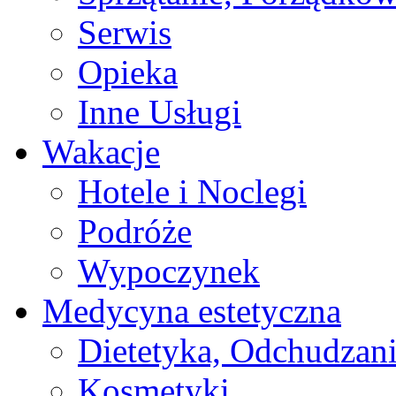
Serwis
Opieka
Inne Usługi
Wakacje
Hotele i Noclegi
Podróże
Wypoczynek
Medycyna estetyczna
Dietetyka, Odchudzan
Kosmetyki