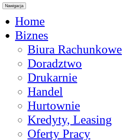
Nawigacja
Home
Biznes
Biura Rachunkowe
Doradztwo
Drukarnie
Handel
Hurtownie
Kredyty, Leasing
Oferty Pracy