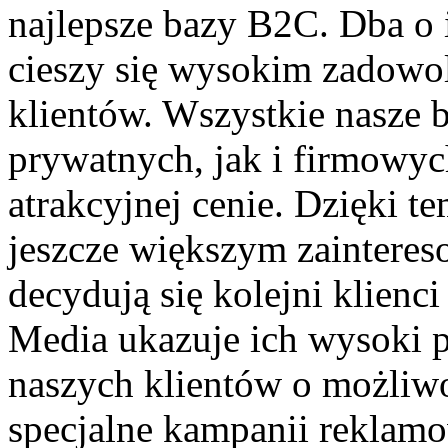
najlepsze bazy B2C. Dba o i
cieszy się wysokim zadowo
klientów. Wszystkie nasze 
prywatnych, jak i firmowyc
atrakcyjnej cenie. Dzięki t
jeszcze większym zaintere
decydują się kolejni klienc
Media ukazuje ich wysoki 
naszych klientów o możliwo
specjalne kampanii reklamow