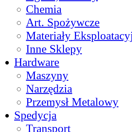
Chemia
Art. Spożywcze
Materiały Eksploatacy
Inne Sklepy
Hardware
Maszyny
Narzędzia
Przemysł Metalowy
Spedycja
Transport