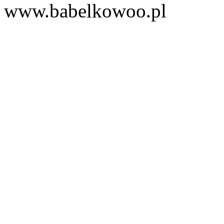
www.babelkowoo.pl