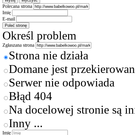
Polecana strona
Imię
E-mail
Określ problem
Zgłaszana strona
Strona nie działa
Domane jest przekierowan
Serwer nie odpowiada
Błąd 404
Na docelowej stronie są i
Inny ...
Imię