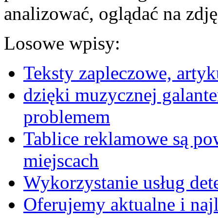
analizować, oglądać na zdj
Losowe wpisy:
Teksty zapleczowe, artyku
dzięki muzycznej galanteri
problemem
Tablice reklamowe są po
miejscach
Wykorzystanie usług det
Oferujemy aktualne i na