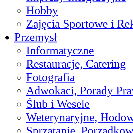
Hobby
Zajęcia Sportowe i Re
Przemysł
Informatyczne
Restauracje, Catering
Fotografia
Adwokaci, Porady Pr
Ślub i Wesele
Weterynaryjne, Hodow
Sprzątanie, Porządkow