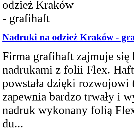
Nadruki na odzież Kraków - gra
Firma grafihaft zajmuje si
nadrukami z folii Flex. Ha
powstała dzięki rozwojowi 
zapewnia bardzo trwały i wy
nadruk wykonany folią Fle
du...