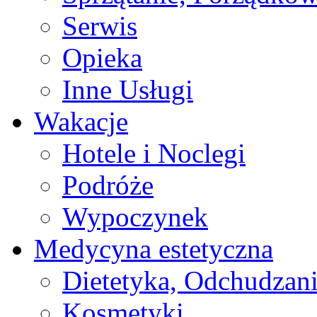
Serwis
Opieka
Inne Usługi
Wakacje
Hotele i Noclegi
Podróże
Wypoczynek
Medycyna estetyczna
Dietetyka, Odchudzan
Kosmetyki