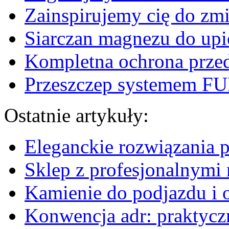
Zainspirujemy cię do zm
Siarczan magnezu do upi
Kompletna ochrona prze
Przeszczep systemem F
Ostatnie artykuły:
Eleganckie rozwiązania 
Sklep z profesjonalnymi 
Kamienie do podjazdu i 
Konwencja adr: praktyc