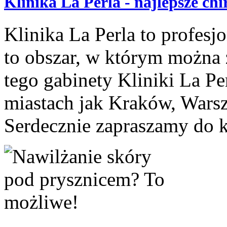
Klinika La Perla - najlepsze chi
Klinika La Perla to profesjo
to obszar, w którym można 
tego gabinety Kliniki La Pe
miastach jak Kraków, Wars
Serdecznie zapraszamy do ko