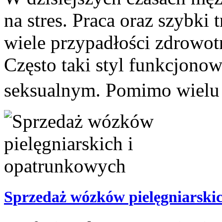
na stres. Praca oraz szybk
wiele przypadłości zdrowo
Często taki styl funkcjonow
seksualnym. Pomimo wielu
Sprzedaż wózków pielęgniarski