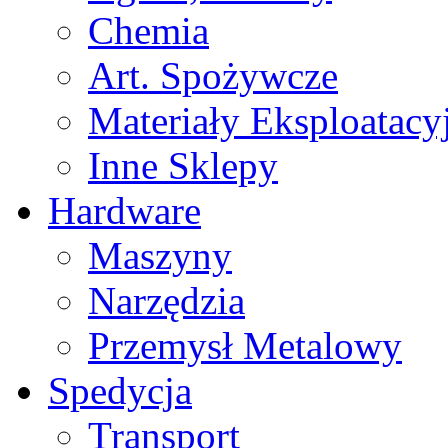
Chemia
Art. Spożywcze
Materiały Eksploatacy
Inne Sklepy
Hardware
Maszyny
Narzędzia
Przemysł Metalowy
Spedycja
Transport