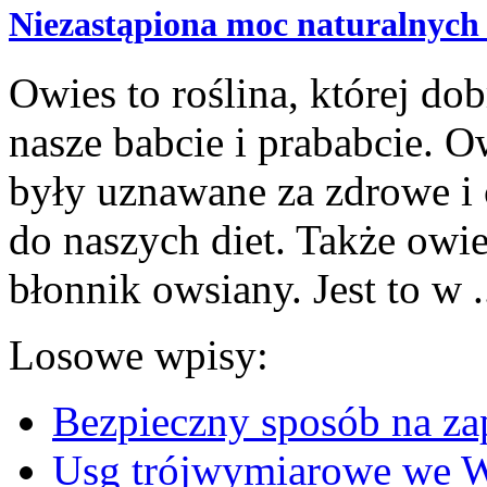
Niezastąpiona moc naturalnych
Owies to roślina, której do
nasze babcie i prababcie. O
były uznawane za zdrowe i 
do naszych diet. Także owies
błonnik owsiany. Jest to w .
Losowe wpisy:
Bezpieczny sposób na zap
Usg trójwymiarowe we 