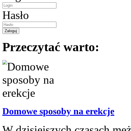
Hasło
Przeczytać warto:
Domowe sposoby na erekcje
W dzisiejszych czasach męż