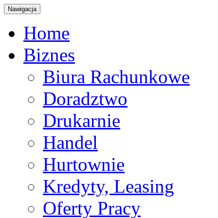
Nawigacja
Home
Biznes
Biura Rachunkowe
Doradztwo
Drukarnie
Handel
Hurtownie
Kredyty, Leasing
Oferty Pracy