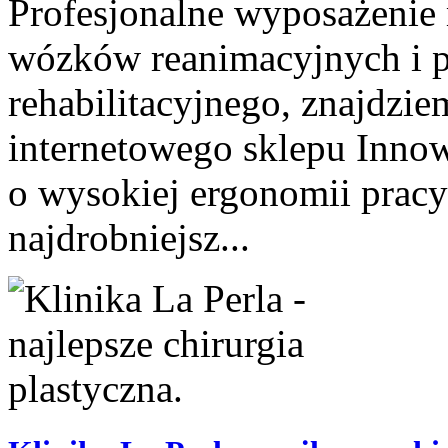
Profesjonalne wyposażenie 
wózków reanimacyjnych i pi
rehabilitacyjnego, znajdz
internetowego sklepu Inno
o wysokiej ergonomii pracy
najdrobniejsz...