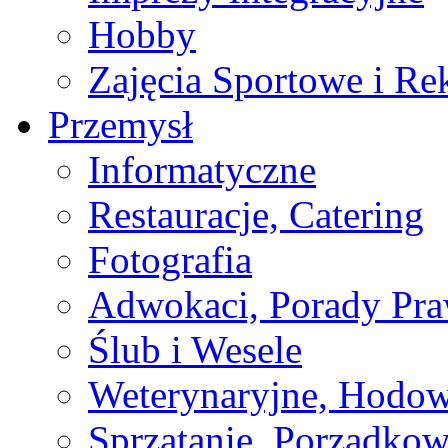
Hobby
Zajęcia Sportowe i Re
Przemysł
Informatyczne
Restauracje, Catering
Fotografia
Adwokaci, Porady Pr
Ślub i Wesele
Weterynaryjne, Hodow
Sprzątanie, Porządkow