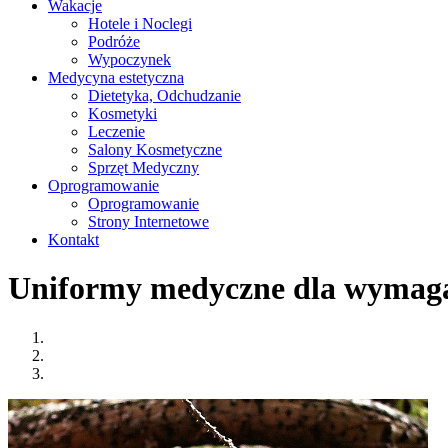
Wakacje
Hotele i Noclegi
Podróże
Wypoczynek
Medycyna estetyczna
Dietetyka, Odchudzanie
Kosmetyki
Leczenie
Salony Kosmetyczne
Sprzęt Medyczny
Oprogramowanie
Oprogramowanie
Strony Internetowe
Kontakt
Uniformy medyczne dla wymag