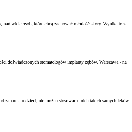
ię nań wiele osób, które chcą zachować młodość skóry. Wynika to z
szości doświadczonych stomatologów implanty zębów. Warszawa - na
kład zaparcia u dzieci, nie można stosować u nich takich samych leków