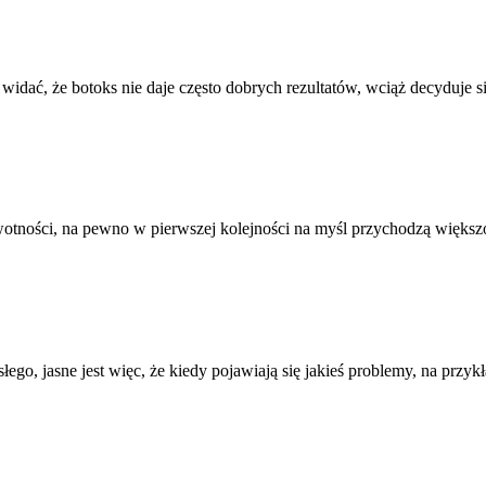
widać, że botoks nie daje często dobrych rezultatów, wciąż decyduje s
żywotności, na pewno w pierwszej kolejności na myśl przychodzą więk
ego, jasne jest więc, że kiedy pojawiają się jakieś problemy, na przy