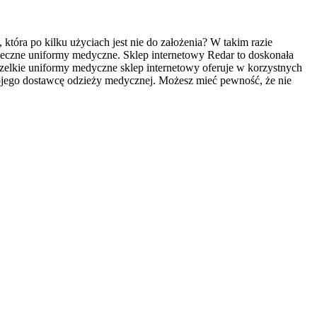
tóra po kilku użyciach jest nie do założenia? W takim razie
zpieczne uniformy medyczne. Sklep internetowy Redar to doskonała
zelkie uniformy medyczne sklep internetowy oferuje w korzystnych
swojego dostawcę odzieży medycznej. Możesz mieć pewność, że nie