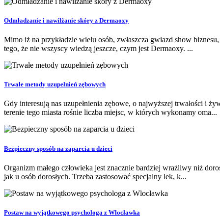
Odmładzanie i nawilżanie skóry z Dermaoxy
Mimo iż na przykładzie wielu osób, zwłaszcza gwiazd show biznesu, 
tego, że nie wszyscy wiedzą jeszcze, czym jest Dermaoxy. ...
Trwałe metody uzupełnień zębowych
Gdy interesują nas uzupełnienia zębowe, o najwyższej trwałości i 
terenie tego miasta rośnie liczba miejsc, w których wykonamy oma...
Bezpieczny sposób na zaparcia u dzieci
Organizm małego człowieka jest znacznie bardziej wrażliwy niż dorosł
jak u osób dorosłych. Trzeba zastosować specjalny lek, k...
Postaw na wyjątkowego psychologa z Wlocławka