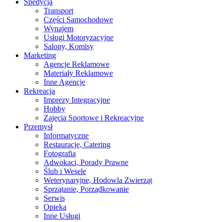
Spedycja
Transport
Części Samochodowe
Wynajem
Usługi Motoryzacyjne
Salony, Komisy
Marketing
Agencje Reklamowe
Materiały Reklamowe
Inne Agencje
Rekreacja
Imprezy Integracyjne
Hobby
Zajęcia Sportowe i Rekreacyjne
Przemysł
Informatyczne
Restauracje, Catering
Fotografia
Adwokaci, Porady Prawne
Ślub i Wesele
Weterynaryjne, Hodowla Zwierząt
Sprzątanie, Porządkowanie
Serwis
Opieka
Inne Usługi