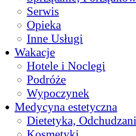
Serwis
Opieka
Inne Usługi
Wakacje
Hotele i Noclegi
Podróże
Wypoczynek
Medycyna estetyczna
Dietetyka, Odchudzan
Kosmetyki