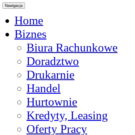
Nawigacja
Home
Biznes
Biura Rachunkowe
Doradztwo
Drukarnie
Handel
Hurtownie
Kredyty, Leasing
Oferty Pracy