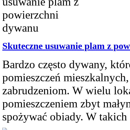
Skuteczne usuwanie plam z pow
Bardzo często dywany, któr
pomieszczeń mieszkalnych, 
zabrudzeniom. W wielu loka
pomieszczeniem zbyt małym
spożywać obiady. W takich s