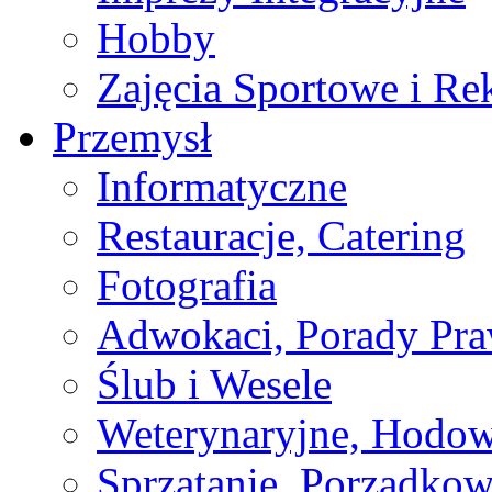
Hobby
Zajęcia Sportowe i Re
Przemysł
Informatyczne
Restauracje, Catering
Fotografia
Adwokaci, Porady Pr
Ślub i Wesele
Weterynaryjne, Hodow
Sprzątanie, Porządkow