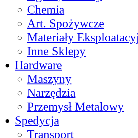
Chemia
Art. Spożywcze
Materiały Eksploatacy
Inne Sklepy
Hardware
Maszyny
Narzędzia
Przemysł Metalowy
Spedycja
Transport