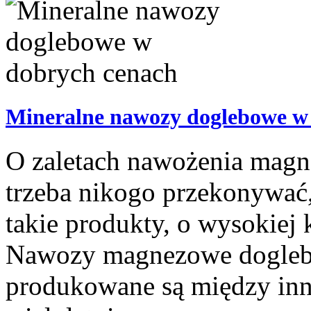
Mineralne nawozy doglebowe w
O zaletach nawożenia mag
trzeba nikogo przekonywać,
takie produkty, o wysokiej 
Nawozy magnezowe doglebo
produkowane są między inny