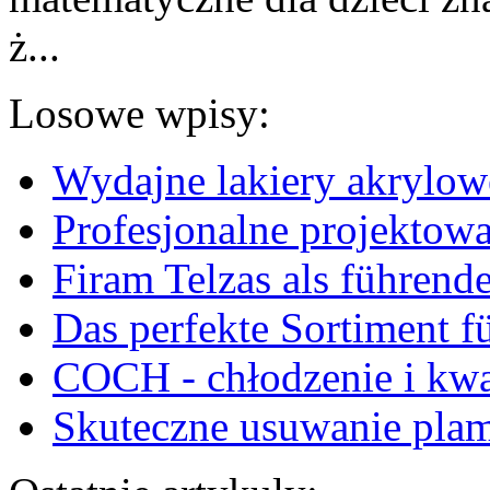
ż...
Losowe wpisy:
Wydajne lakiery akrylow
Profesjonalne projektowa
Firam Telzas als führende
Das perfekte Sortiment 
COCH - chłodzenie i kwa
Skuteczne usuwanie pla