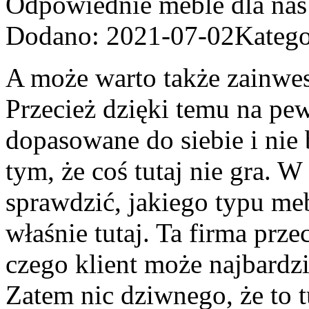
Odpowiednie meble dla nas
Dodano: 2021-07-02
Katego
A może warto także zainw
Przecież dzięki temu na p
dopasowane do siebie i nie
tym, że coś tutaj nie gra. 
sprawdzić, jakiego typu m
właśnie tutaj. Ta firma prze
czego klient może najbardz
Zatem nic dziwnego, że to t