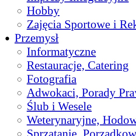
Hobby
Zajęcia Sportowe i Re
Przemysł
Informatyczne
Restauracje, Catering
Fotografia
Adwokaci, Porady Pr
Ślub i Wesele
Weterynaryjne, Hodow
Sprzątanie, Porządkow