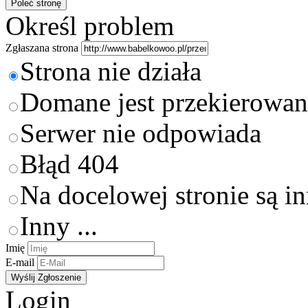
Określ problem
Zgłaszana strona
Strona nie działa
Domane jest przekierowan
Serwer nie odpowiada
Błąd 404
Na docelowej stronie są i
Inny ...
Imię
E-mail
Login