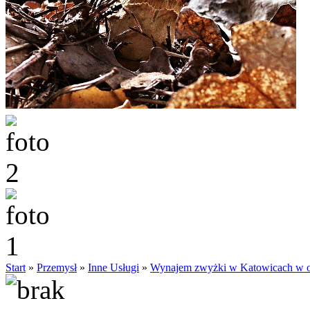
Start
»
Przemysł
»
Inne Usługi
»
Wynajem zwyżki w Katowicach w of