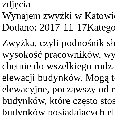
Wynajem zwyżki w Katowica
Dodano: 2017-11-17
Katego
Zwyżka, czyli podnośnik s
wysokość pracowników, wy
chętnie do wszelkiego rodz
elewacji budynków. Mogą t
elewacyjne, począwszy od n
budynków, które często sto
budynków posiadających elew