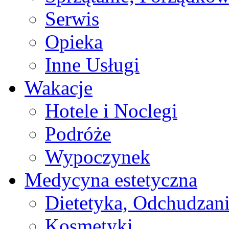
Serwis
Opieka
Inne Usługi
Wakacje
Hotele i Noclegi
Podróże
Wypoczynek
Medycyna estetyczna
Dietetyka, Odchudzan
Kosmetyki