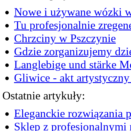
Nowe i używane wózki 
Tu profesjonalnie zregen
Chrzciny w Pszczynie
Gdzie zorganizujemy dz
Langlebige und stärke M
Gliwice - akt artystyczn
Ostatnie artykuły:
Eleganckie rozwiązania 
Sklep z profesjonalnymi 