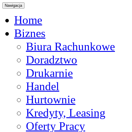
Nawigacja
Home
Biznes
Biura Rachunkowe
Doradztwo
Drukarnie
Handel
Hurtownie
Kredyty, Leasing
Oferty Pracy