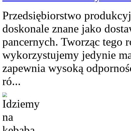
Przedsiębiorstwo produkcyj
doskonale znane jako dosta
pancernych. Tworząc tego r
wykorzystujemy jedynie mat
zapewnia wysoką odporność
ró...