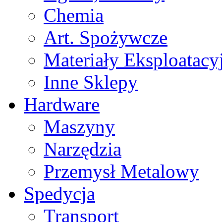
Chemia
Art. Spożywcze
Materiały Eksploatacy
Inne Sklepy
Hardware
Maszyny
Narzędzia
Przemysł Metalowy
Spedycja
Transport