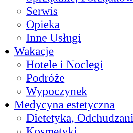
Serwis
Opieka
Inne Usługi
Wakacje
Hotele i Noclegi
Podróże
Wypoczynek
Medycyna estetyczna
Dietetyka, Odchudzan
Kosmetyki