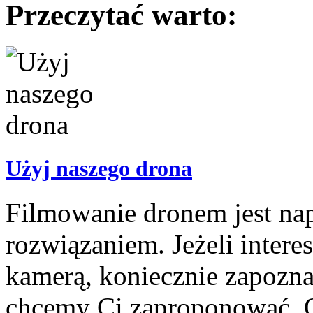
Przeczytać warto:
Użyj naszego drona
Filmowanie dronem jest na
rozwiązaniem. Jeżeli intere
kamerą, koniecznie zapozna
chcemy Ci zaproponować. O