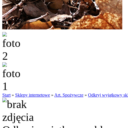
Start
»
Sklepy internetowe
»
Art. Spożywcze
»
Odkryj wyjątkowy sk