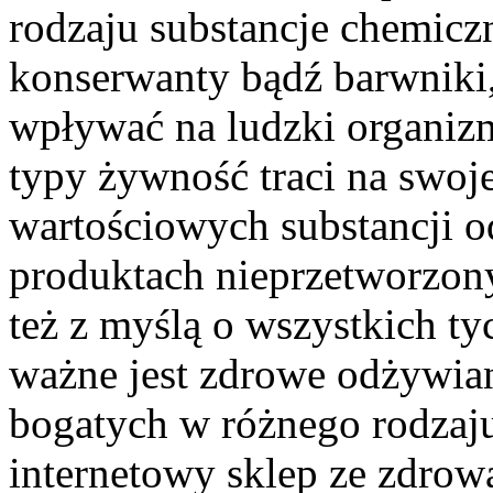
rodzaju substancje chemiczn
konserwanty bądź barwniki,
wpływać na ludzki organizm
typy żywność traci na swoje
wartościowych substancji o
produktach nieprzetworzony
też z myślą o wszystkich ty
ważne jest zdrowe odżywia
bogatych w różnego rodzaju
internetowy sklep ze zdrow