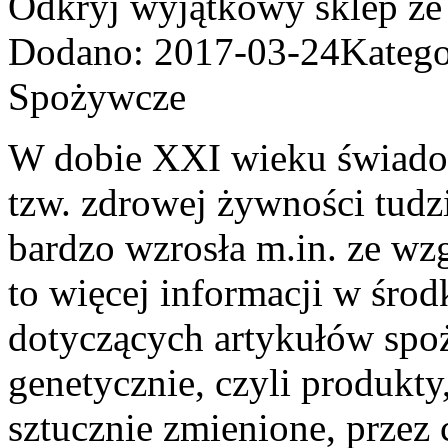
Odkryj wyjątkowy sklep ze
Dodano: 2017-03-24
Katego
Spożywcze
W dobie XXI wieku świado
tzw. zdrowej żywności tudz
bardzo wzrosła m.in. ze wzg
to więcej informacji w śro
dotyczących artykułów sp
genetycznie, czyli produkty
sztucznie zmienione, przez 