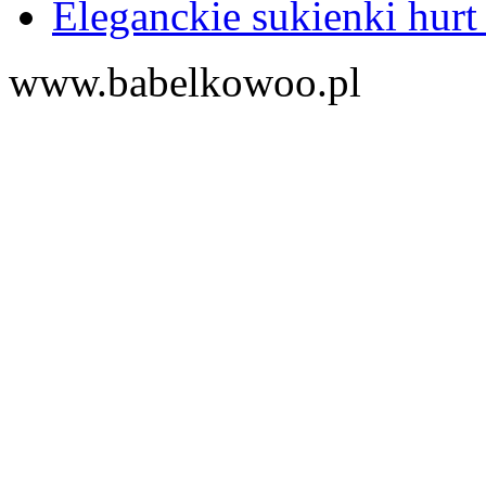
Eleganckie sukienki hurt
www.babelkowoo.pl