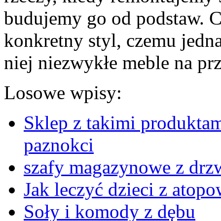
budujemy go od podstaw. C
konkretny styl, czemu jedn
niej niezwykłe meble na prz
Losowe wpisy:
Sklep z takimi produktami
paznokci
szafy magazynowe z drz
Jak leczyć dzieci z ato
Soły i komody z dębu