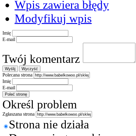
Wpis zawiera błędy
Modyfikuj wpis
Imię
E-mail
Twój komentarz
Polecana strona
Imię
E-mail
Określ problem
Zgłaszana strona
Strona nie działa