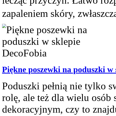
lecząc przyczyn. Łatwo ro
zapaleniem skóry, zwłaszcz
Piękne poszewki na poduszki w 
Poduszki pełnią nie tylko s
rolę, ale też dla wielu os
dekoracyjnym, czy to znajdu