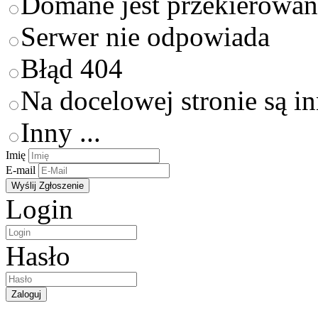
Domane jest przekierowan
Serwer nie odpowiada
Błąd 404
Na docelowej stronie są i
Inny ...
Imię
E-mail
Login
Hasło