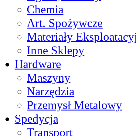
Chemia
Art. Spożywcze
Materiały Eksploatacy
Inne Sklepy
Hardware
Maszyny
Narzędzia
Przemysł Metalowy
Spedycja
Transport