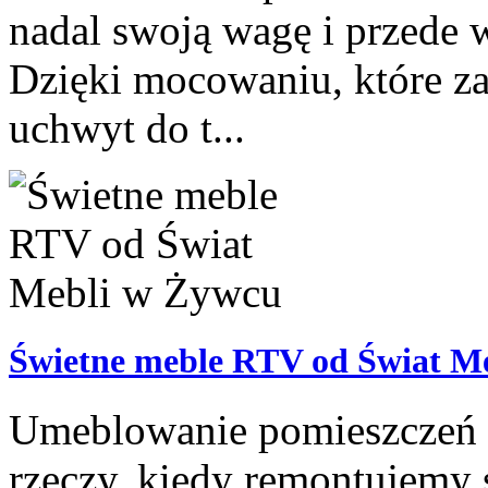
nadal swoją wagę i przede 
Dzięki mocowaniu, które z
uchwyt do t...
Świetne meble RTV od Świat M
Umeblowanie pomieszczeń n
rzeczy, kiedy remontujemy 