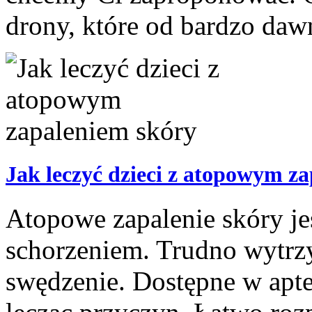
drony, które od bardzo dawn
Jak leczyć dzieci z atopowym z
Atopowe zapalenie skóry j
schorzeniem. Trudno wytrzy
swędzenie. Dostępne w apte