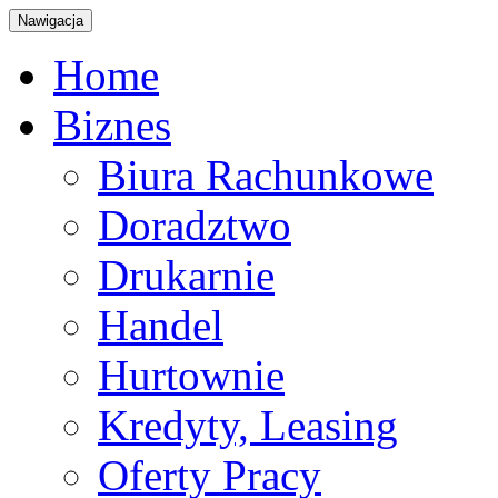
Nawigacja
Home
Biznes
Biura Rachunkowe
Doradztwo
Drukarnie
Handel
Hurtownie
Kredyty, Leasing
Oferty Pracy