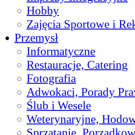
Hobby
Zajęcia Sportowe i Re
Przemysł
Informatyczne
Restauracje, Catering
Fotografia
Adwokaci, Porady Pr
Ślub i Wesele
Weterynaryjne, Hodow
Sprzątanie, Porządkow