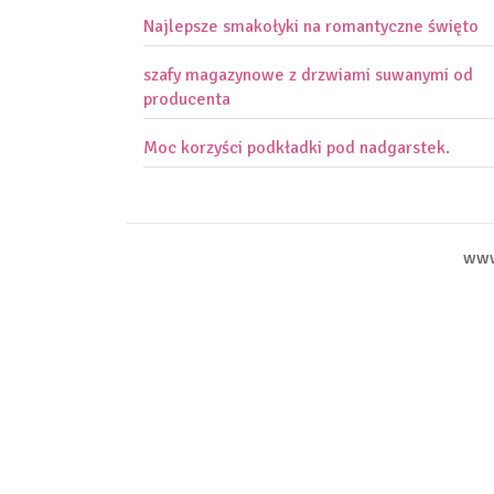
Najlepsze smakołyki na romantyczne święto
szafy magazynowe z drzwiami suwanymi od
producenta
Moc korzyści podkładki pod nadgarstek.
www