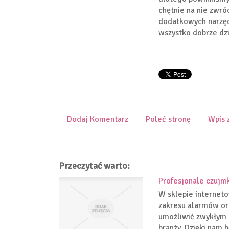
chętnie na nie zwró
dodatkowych narzędz
wszystko dobrze dzi
Dodaj Komentarz
Poleć stronę
Wpis 
Przeczytać warto:
Profesjonale czujni
W sklepie interneto
zakresu alarmów or
umożliwić zwykłym 
branży. Dzięki nam 