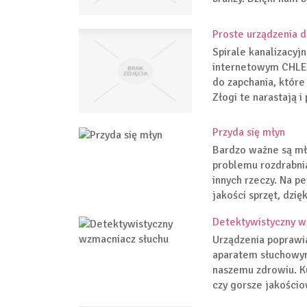
Proste urządzenia d
Spirale kanalizacyj
internetowym CHLE 
do zapchania, któr
Złogi te narastają i
Przyda się młyn
Bardzo ważne są mł
problemu rozdrabni
innych rzeczy. Na p
jakości sprzęt, dzię
Detektywistyczny w
Urządzenia poprawia
aparatem słuchowym
naszemu zdrowiu. K
czy gorsze jakościo