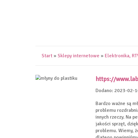
Start
»
Sklepy internetowe
»
Elektronika, R
https://www.la
Dodano: 2023-02-1
Bardzo ważne są mł
problemu rozdrabni
innych rzeczy. Na p
jakości sprzęt, dzi
problemu. Wiemy, że
dlatego powinniśmy 