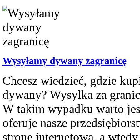
Wysyłamy dywany zagranicę
Chcesz wiedzieć, gdzie ku
dywany? Wysylka za granice 
W takim wypadku warto jest 
oferuje nasze przedsiębior
stronę internetową, a wtedy 