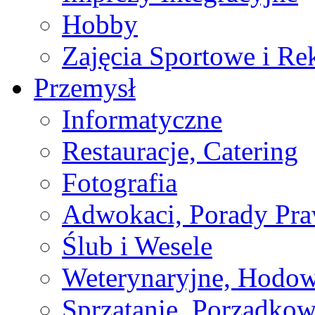
Hobby
Zajęcia Sportowe i Re
Przemysł
Informatyczne
Restauracje, Catering
Fotografia
Adwokaci, Porady Pr
Ślub i Wesele
Weterynaryjne, Hodow
Sprzątanie, Porządkow