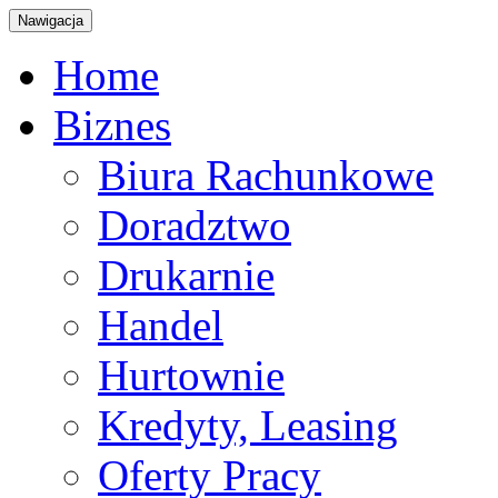
Nawigacja
Home
Biznes
Biura Rachunkowe
Doradztwo
Drukarnie
Handel
Hurtownie
Kredyty, Leasing
Oferty Pracy