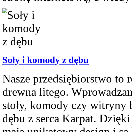
Soły i komody z dębu
Nasze przedsiębiorstwo to
drewna litego. Wprowadzam
stoły, komody czy witryny 
dębu z serca Karpat. Dzięk
mają unikatowy design i są