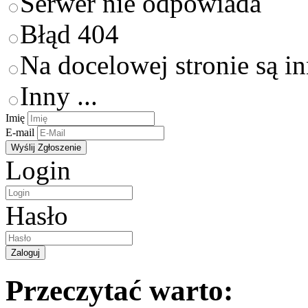
Serwer nie odpowiada
Błąd 404
Na docelowej stronie są i
Inny ...
Imię
E-mail
Login
Hasło
Przeczytać warto: