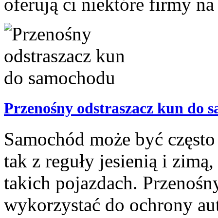
oferują ci niektóre firmy na
Przenośny odstraszacz kun do 
Samochód może być często a
tak z reguły jesienią i zimą
takich pojazdach. Przenośn
wykorzystać do ochrony au