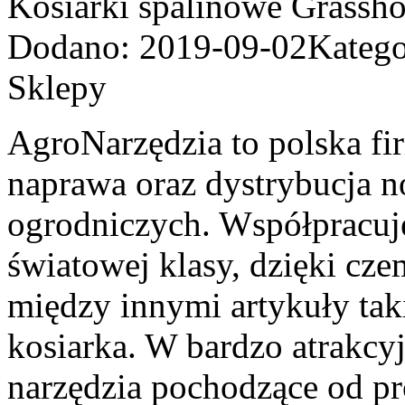
Kosiarki spalinowe Grassh
Dodano: 2019-09-02
Katego
Sklepy
AgroNarzędzia to polska firm
naprawa oraz dystrybucja 
ogrodniczych. Współpracuj
światowej klasy, dzięki c
między innymi artykuły tak
kosiarka. W bardzo atrakcy
narzędzia pochodzące od pr