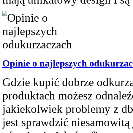
Opinie o najlepszych odukurza
Gdzie kupić dobrze odkurz
produktach możesz odnaleźć 
jakiekolwiek problemy z d
jest sprawdzić niesamowitą 