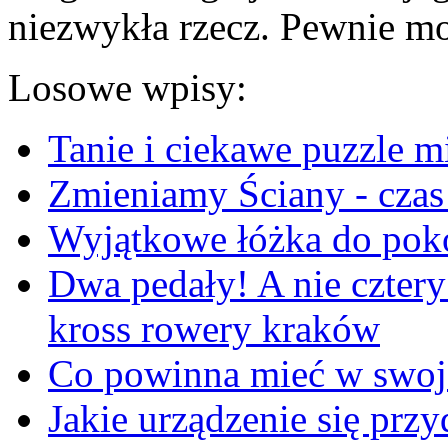
niezwykła rzecz. Pewnie m
Losowe wpisy:
Tanie i ciekawe puzzle mi
Zmieniamy Ściany - czas 
Wyjątkowe łóżka do poko
Dwa pedały! A nie cztery
kross rowery kraków
Co powinna mieć w swoje
Jakie urządzenie się przy