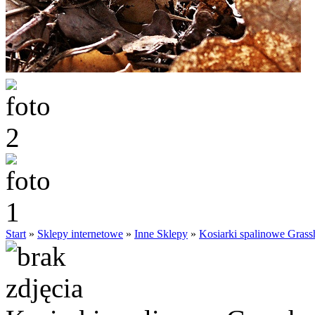
Start
»
Sklepy internetowe
»
Inne Sklepy
»
Kosiarki spalinowe Grass