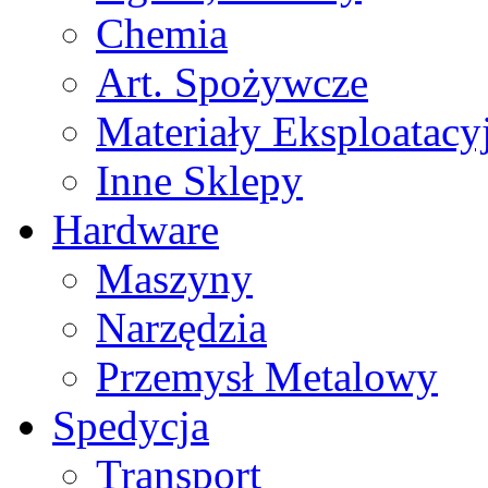
Chemia
Art. Spożywcze
Materiały Eksploatacy
Inne Sklepy
Hardware
Maszyny
Narzędzia
Przemysł Metalowy
Spedycja
Transport