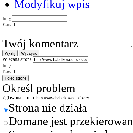
Modyfikuj wpis
Imię
E-mail
Twój komentarz
Polecana strona
Imię
E-mail
Określ problem
Zgłaszana strona
Strona nie działa
Domane jest przekierowan