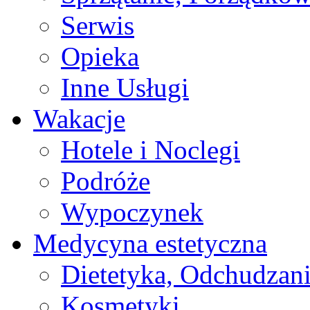
Serwis
Opieka
Inne Usługi
Wakacje
Hotele i Noclegi
Podróże
Wypoczynek
Medycyna estetyczna
Dietetyka, Odchudzan
Kosmetyki