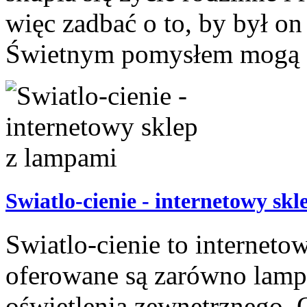
więc zadbać o to, by był o
Świetnym pomysłem mogą ok
Swiatlo-cienie - internetowy sk
Swiatlo-cienie to interneto
oferowane są zarówno lampy
oświetlenia zewnętrznego. 