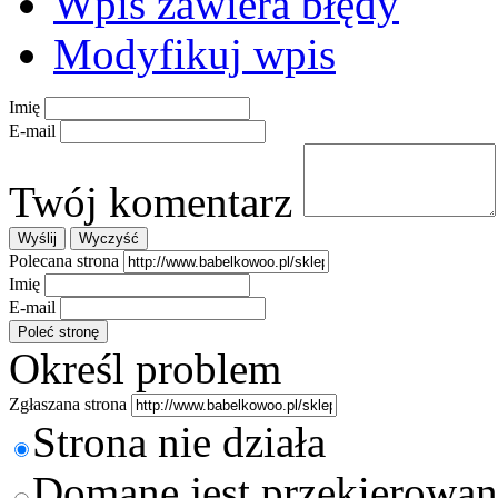
Wpis zawiera błędy
Modyfikuj wpis
Imię
E-mail
Twój komentarz
Polecana strona
Imię
E-mail
Określ problem
Zgłaszana strona
Strona nie działa
Domane jest przekierowan