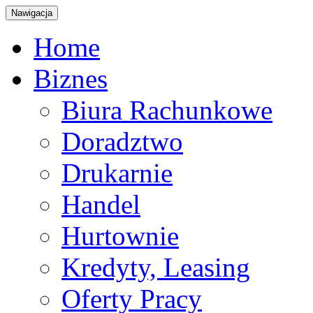
Nawigacja
Home
Biznes
Biura Rachunkowe
Doradztwo
Drukarnie
Handel
Hurtownie
Kredyty, Leasing
Oferty Pracy