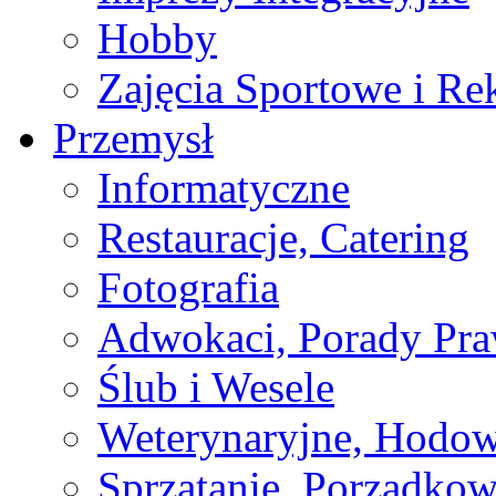
Hobby
Zajęcia Sportowe i Re
Przemysł
Informatyczne
Restauracje, Catering
Fotografia
Adwokaci, Porady Pr
Ślub i Wesele
Weterynaryjne, Hodow
Sprzątanie, Porządkow