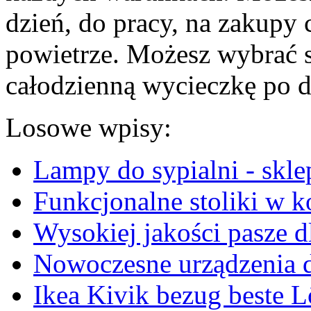
dzień, do pracy, na zakupy 
powietrze. Możesz wybrać s
całodzienną wycieczkę po d
Losowe wpisy:
Lampy do sypialni - skle
Funkcjonalne stoliki w 
Wysokiej jakości pasze d
Nowoczesne urządzenia d
Ikea Kivik bezug beste 