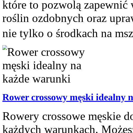
które to pozwolą zapewnić
roślin ozdobnych oraz up
nie tylko o środkach na msz
Rower crossowy męski idealny 
Rowery crossowe męskie do
każdych warunkach. Możesz 