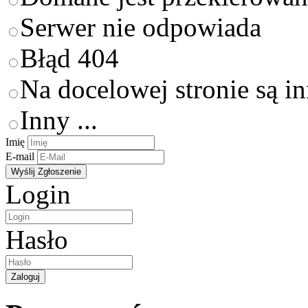
Serwer nie odpowiada
Błąd 404
Na docelowej stronie są i
Inny ...
Imię
E-mail
Login
Hasło