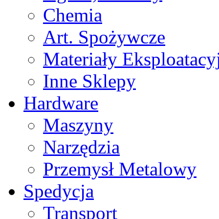
Chemia
Art. Spożywcze
Materiały Eksploatacy
Inne Sklepy
Hardware
Maszyny
Narzędzia
Przemysł Metalowy
Spedycja
Transport