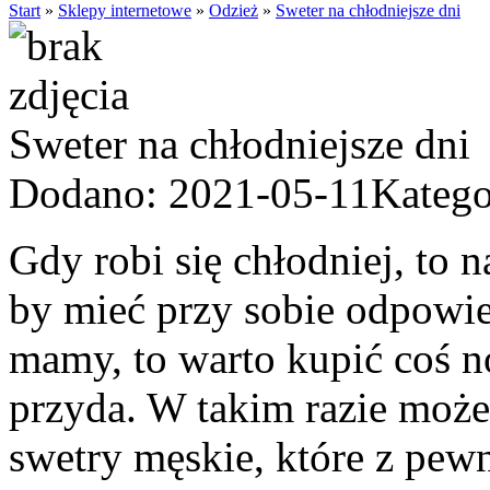
Start
»
Sklepy internetowe
»
Odzież
»
Sweter na chłodniejsze dni
Sweter na chłodniejsze dni
Dodano: 2021-05-11
Katego
Gdy robi się chłodniej, to
by mieć przy sobie odpowied
mamy, to warto kupić coś 
przyda. W takim razie może
swetry męskie, które z pew