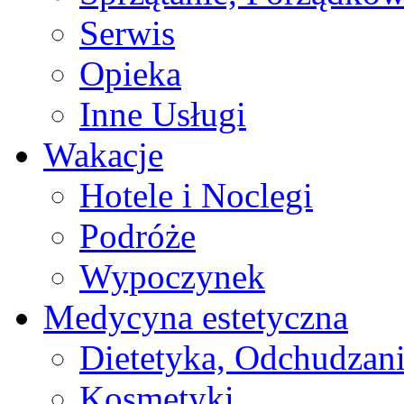
Serwis
Opieka
Inne Usługi
Wakacje
Hotele i Noclegi
Podróże
Wypoczynek
Medycyna estetyczna
Dietetyka, Odchudzan
Kosmetyki