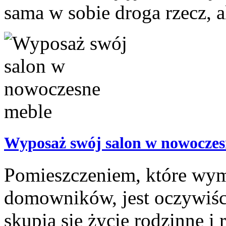
sama w sobie droga rzecz, a
Wyposaż swój salon w nowoczes
Pomieszczeniem, które wym
domowników, jest oczywiści
skupia się życie rodzinne i