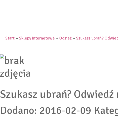
Start
»
Sklepy internetowe
»
Odzież
»
Szukasz ubrań? Odwied
Szukasz ubrań? Odwiedź n
Dodano: 2016-02-09
Kateg