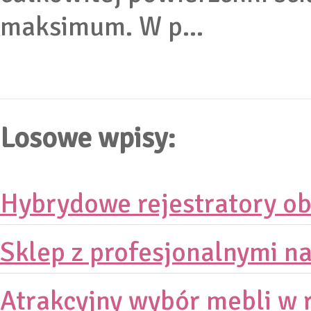
maksimum. W p...
Losowe wpisy:
Hybrydowe rejestratory ob
Sklep z profesjonalnymi n
Atrakcyjny wybór mebli w 