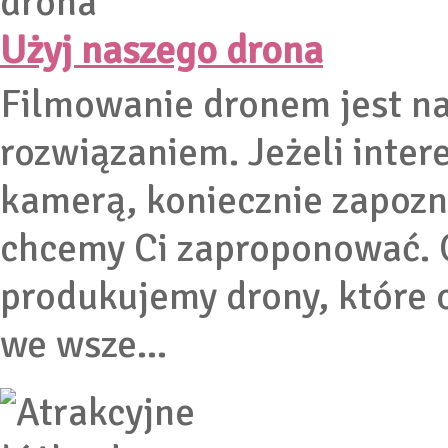
Użyj naszego drona
Filmowanie dronem jest n
rozwiązaniem. Jeżeli inter
kamerą, koniecznie zapozna
chcemy Ci zaproponować. O
produkujemy drony, które 
we wsze...