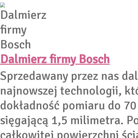
Dalmierz firmy Bosch
Sprzedawany przez nas dal
najnowszej technologii, k
dokładność pomiaru do 70 
sięgającą 1,5 milimetra. P
całkowitej powierzchni śc