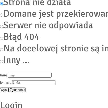
Strona nie działa
Domane jest przekierowa
Serwer nie odpowiada
Błąd 404
Na docelowej stronie są i
Inny ...
Imię
E-mail
Login