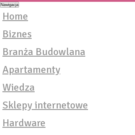
Nawigacja
Home
Biznes
Branża Budowlana
Apartamenty
Wiedza
Sklepy internetowe
Hardware