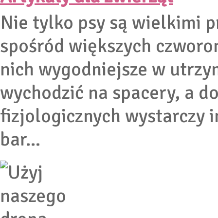
Nie tylko psy są wielkimi p
spośród większych czworon
nich wygodniejsze w utrzym
wychodzić na spacery, a d
fizjologicznych wystarczy
bar...