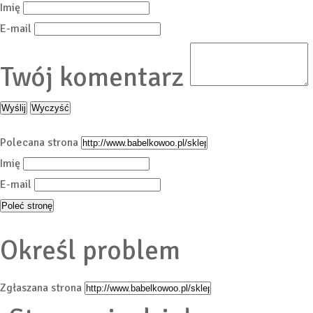
Imię
E-mail
Twój komentarz
Polecana strona
Imię
E-mail
Określ problem
Zgłaszana strona