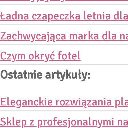
Ładna czapeczka letnia dla
Zachwycająca marka dla n
Czym okryć fotel
Ostatnie artykuły:
Eleganckie rozwiązania pl
Sklep z profesjonalnymi n