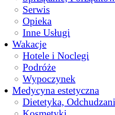
Serwis
Opieka
Inne Usługi
Wakacje
Hotele i Noclegi
Podróże
Wypoczynek
Medycyna estetyczna
Dietetyka, Odchudzan
Kosmetyki