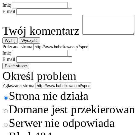
Imię
E-mail
Twój komentarz
Polecana strona
Imię
E-mail
Określ problem
Zgłaszana strona
Strona nie działa
Domane jest przekierowan
Serwer nie odpowiada