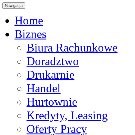
Nawigacja
Home
Biznes
Biura Rachunkowe
Doradztwo
Drukarnie
Handel
Hurtownie
Kredyty, Leasing
Oferty Pracy