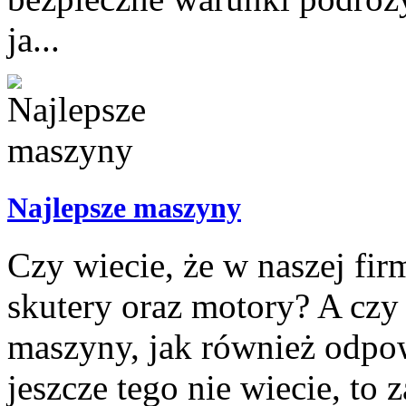
ja...
Najlepsze maszyny
Czy wiecie, że w naszej fi
skutery oraz motory? A cz
maszyny, jak również odpow
jeszcze tego nie wiecie, t