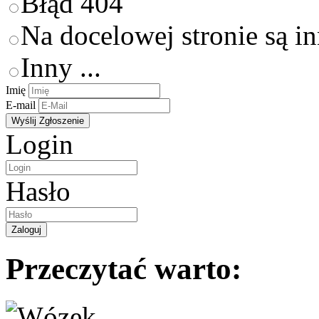
Błąd 404
Na docelowej stronie są i
Inny ...
Imię
E-mail
Login
Hasło
Przeczytać warto: