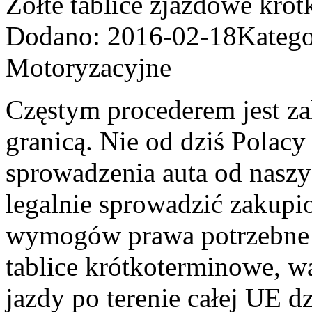
Żółte tablice zjazdowe kró
Dodano: 2016-02-18
Katego
Motoryzacyjne
Częstym procederem jest za
granicą. Nie od dziś Polacy
sprowadzenia auta od naszy
legalnie sprowadzić zakup
wymogów prawa potrzebne są
tablice krótkoterminowe, w
jazdy po terenie całej UE dz