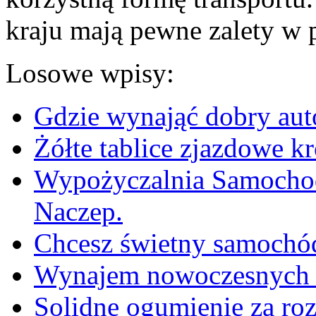
kraju mają pewne zalety w 
Losowe wpisy:
Gdzie wynająć dobry aut
Żółte tablice zjazdowe 
Wypożyczalnia Samocho
Naczep.
Chcesz świetny samochó
Wynajem nowoczesnych 
Solidne ogumienie za roz