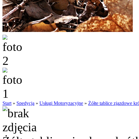
Start
»
Spedycja
»
Usługi Motoryzacyjne
»
Żółte tablice zjazdowe k