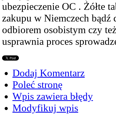
ubezpieczenie OC . Żółte ta
zakupu w Niemczech bądź d
odbiorem osobistym czy też
usprawnia proces sprowadze
Dodaj Komentarz
Poleć stronę
Wpis zawiera błędy
Modyfikuj wpis