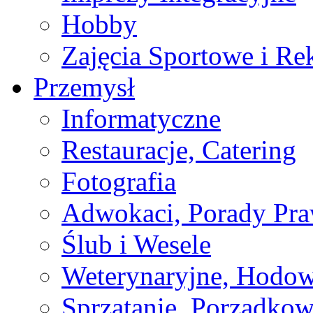
Hobby
Zajęcia Sportowe i Re
Przemysł
Informatyczne
Restauracje, Catering
Fotografia
Adwokaci, Porady Pr
Ślub i Wesele
Weterynaryjne, Hodow
Sprzątanie, Porządkow