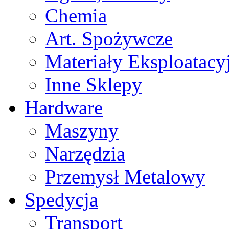
Chemia
Art. Spożywcze
Materiały Eksploatacy
Inne Sklepy
Hardware
Maszyny
Narzędzia
Przemysł Metalowy
Spedycja
Transport