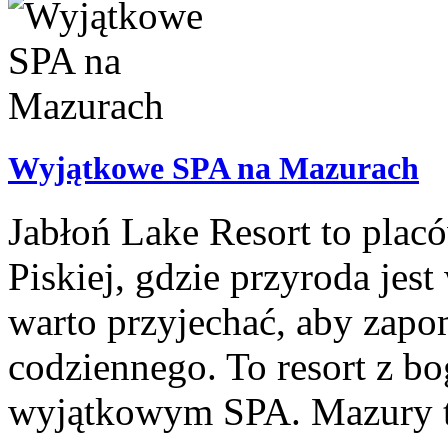
Wyjątkowe SPA na Mazurach
Jabłoń Lake Resort to plac
Piskiej, gdzie przyroda jes
warto przyjechać, aby zapo
codziennego. To resort z bo
wyjątkowym SPA. Mazury to 