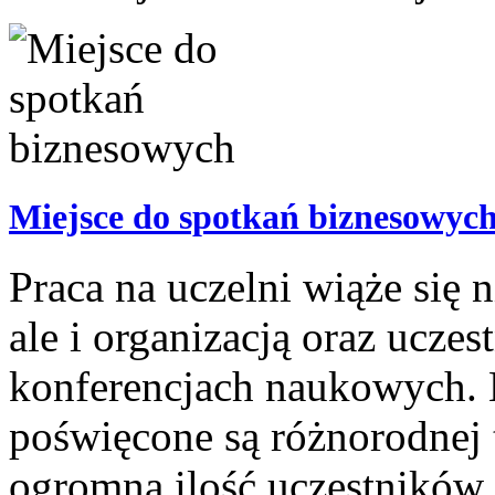
Miejsce do spotkań biznesowyc
Praca na uczelni wiąże się 
ale i organizacją oraz ucze
konferencjach naukowych. 
poświęcone są różnorodnej 
ogromną ilość uczestników.