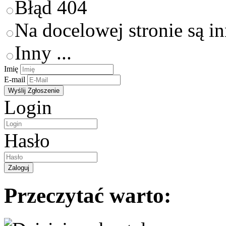
Błąd 404
Na docelowej stronie są i
Inny ...
Imię
E-mail
Login
Hasło
Przeczytać warto: