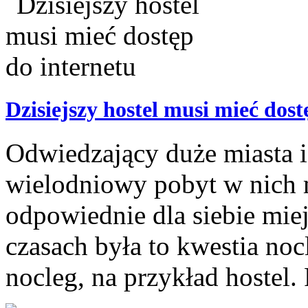
Dzisiejszy hostel musi mieć dost
Odwiedzający duże miasta i
wielodniowy pobyt w nich 
odpowiednie dla siebie mie
czasach była to kwestia noc
nocleg, na przykład hostel.