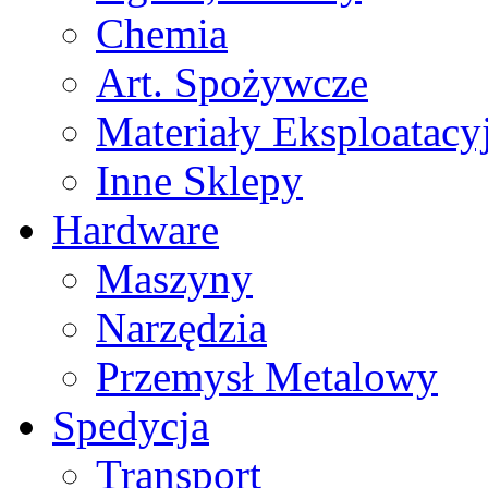
Chemia
Art. Spożywcze
Materiały Eksploatacy
Inne Sklepy
Hardware
Maszyny
Narzędzia
Przemysł Metalowy
Spedycja
Transport