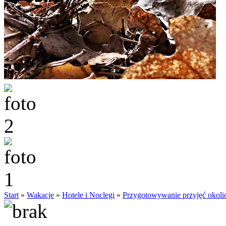
Start
»
Wakacje
»
Hotele i Noclegi
»
Przygotowywanie przyjęć okol