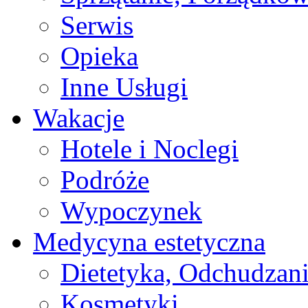
Serwis
Opieka
Inne Usługi
Wakacje
Hotele i Noclegi
Podróże
Wypoczynek
Medycyna estetyczna
Dietetyka, Odchudzan
Kosmetyki