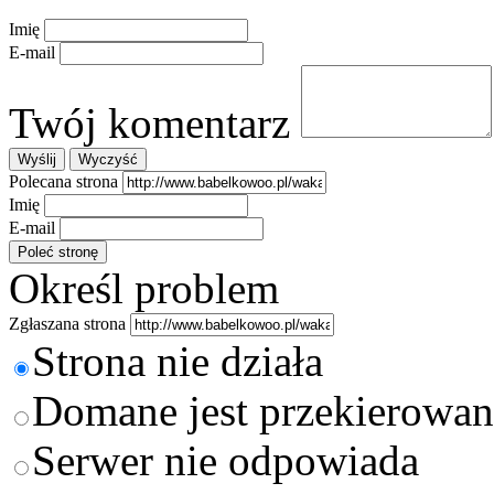
Imię
E-mail
Twój komentarz
Polecana strona
Imię
E-mail
Określ problem
Zgłaszana strona
Strona nie działa
Domane jest przekierowan
Serwer nie odpowiada