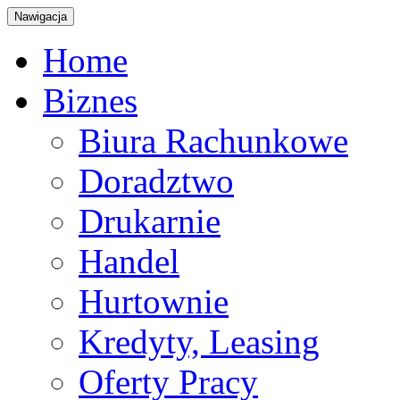
Nawigacja
Home
Biznes
Biura Rachunkowe
Doradztwo
Drukarnie
Handel
Hurtownie
Kredyty, Leasing
Oferty Pracy