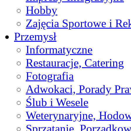
Hobby
Zajęcia Sportowe i Re
Przemysł
Informatyczne
Restauracje, Catering
Fotografia
Adwokaci, Porady Pr
Ślub i Wesele
Weterynaryjne, Hodow
Sprzątanie, Porządkow