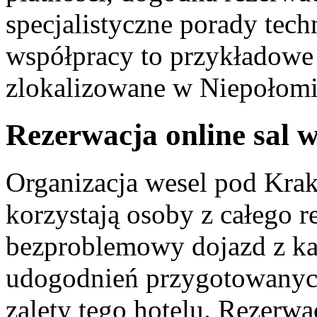
specjalistyczne porady tec
współpracy to przykładowe 
zlokalizowane w Niepołomi
Rezerwacja online sal 
Organizacja wesel pod Krak
korzystają osoby z całego r
bezproblemowy dojazd z każ
udogodnień przygotowanych
zalety tego hotelu. Rezerwa