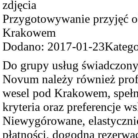
Przygotowywanie przyjęć 
Krakowem
Dodano: 2017-01-23
Katego
Do grupy usług świadczon
Novum należy również profe
wesel pod Krakowem, spełn
kryteria oraz preferencje 
Niewygórowane, elastycznie
płatności, dogodna rezerwac