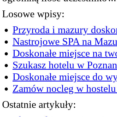
Losowe wpisy:
Przyroda i mazury dosk
Nastrojowe SPA na Mazu
Doskonałe miejsce na tw
Szukasz hotelu w Poznani
Doskonałe miejsce do wy
Zamów nocleg w hostelu
Ostatnie artykuły: