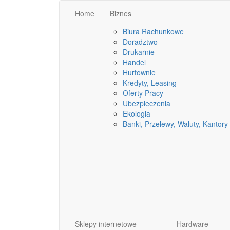
Home
Biznes
Biura Rachunkowe
Doradztwo
Drukarnie
Handel
Hurtownie
Kredyty, Leasing
Oferty Pracy
Ubezpieczenia
Ekologia
Banki, Przelewy, Waluty, Kantory
Sklepy internetowe
Hardware