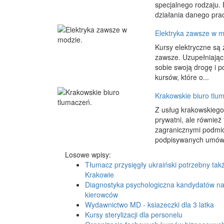
specjalnego rodzaju. 
działania danego pra
Elektryka zawsze w m
Kursy elektryczne są
zawsze. Uzupełniając 
sobie swoją drogę i 
kursów, które o...
Krakowskie biuro tlu
Z usług krakowskiego b
prywatni, ale również
zagranicznymi podmio
podpisywanych umów 
Losowe wpisy:
Tłumacz przysięgły ukraiński potrzebny tak
Krakowie
Diagnostyka psychologiczna kandydatów n
kierowców
Wydawnictwo MD - ksiazeczki dla 3 latka
Kursy sterylizacji dla personelu