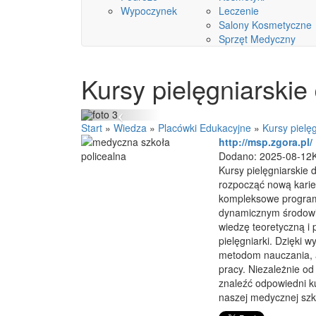
Wypoczynek
Leczenie
Salony Kosmetyczne
Sprzęt Medyczny
Kursy pielęgniarskie
Start
»
Wiedza
»
Placówki Edukacyjne
»
Kursy pielę
http://msp.zgora.pl/
Dodano: 2025-08-12
Kursy pielęgniarskie 
rozpocząć nową karie
kompleksowe programy
dynamicznym środowi
wiedzę teoretyczną i
pielęgniarki. Dzięki
metodom nauczania, 
pracy. Niezależnie 
znaleźć odpowiedni ku
naszej medycznej szko