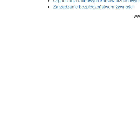
Organizacja fachowych kursów biznesowyc
Zarządzanie bezpieczeństwem żywności
ww