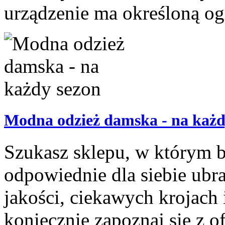
urządzenie ma określoną og
Modna odzież damska - na każd
Szukasz sklepu, w którym 
odpowiednie dla siebie ubr
jakości, ciekawych krojach 
koniecznie zapoznaj się z o