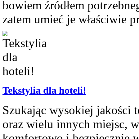
bowiem źródłem potrzebnego
zatem umieć je właściwie pr
Tekstylia dla hoteli!
Szukając wysokiej jakości t
oraz wielu innych miejsc, w
komfortowo i bezpiecznie w