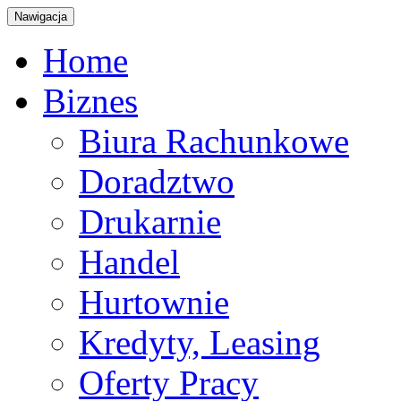
Nawigacja
Home
Biznes
Biura Rachunkowe
Doradztwo
Drukarnie
Handel
Hurtownie
Kredyty, Leasing
Oferty Pracy