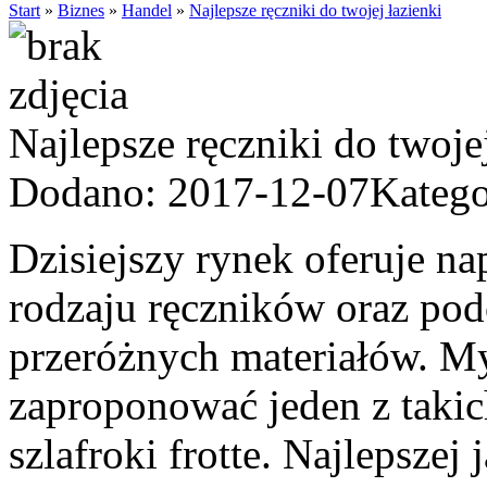
Start
»
Biznes
»
Handel
»
Najlepsze ręczniki do twojej łazienki
Najlepsze ręczniki do twojej
Dodano: 2017-12-07
Katego
Dzisiejszy rynek oferuje n
rodzaju ręczników oraz po
przeróżnych materiałów. My
zaproponować jeden z taki
szlafroki frotte. Najlepsze