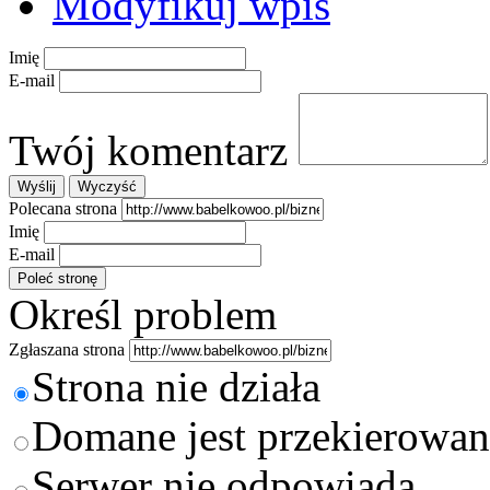
Modyfikuj wpis
Imię
E-mail
Twój komentarz
Polecana strona
Imię
E-mail
Określ problem
Zgłaszana strona
Strona nie działa
Domane jest przekierowan
Serwer nie odpowiada