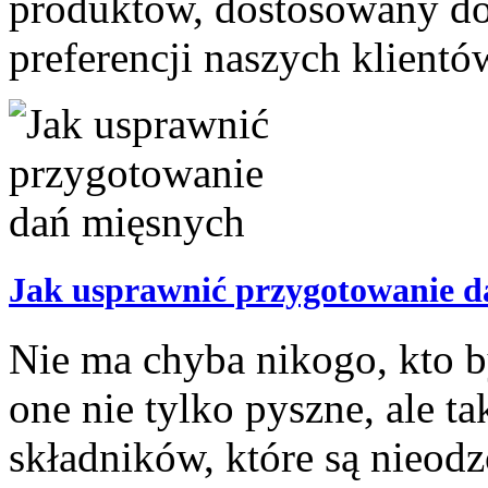
produktów, dostosowany do
preferencji naszych klientó
Jak usprawnić przygotowanie d
Nie ma chyba nikogo, kto by
one nie tylko pyszne, ale t
składników, które są nieodz