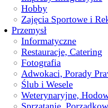
Hobby
Zajęcia Sportowe i Re
Przemysł
Informatyczne
Restauracje, Catering
Fotografia
Adwokaci, Porady Pr
Ślub i Wesele
Weterynaryjne, Hodow
Sprzątanie, Porządkow