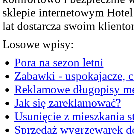
sklepie internetowym Hotel 
lat dostarcza swoim kliento
Losowe wpisy:
Pora na sezon letni
Zabawki - uspokajacze, c
Reklamowe długopisy me
Jak się zareklamować?
Usunięcie z mieszkania s
Sprzedaż wygrzewarek d