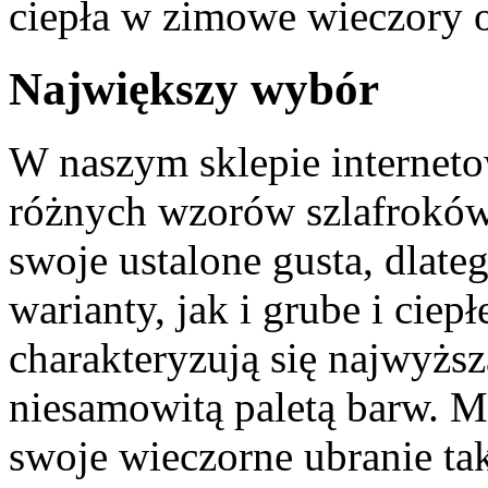
ciepła w zimowe wieczory o
Największy wybór
W naszym sklepie internet
różnych wzorów szlafroków
swoje ustalone gusta, dlat
warianty, jak i grube i ciepł
charakteryzują się najwyżs
niesamowitą paletą barw. 
swoje wieczorne ubranie ta