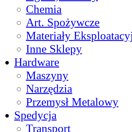
Chemia
Art. Spożywcze
Materiały Eksploatacy
Inne Sklepy
Hardware
Maszyny
Narzędzia
Przemysł Metalowy
Spedycja
Transport