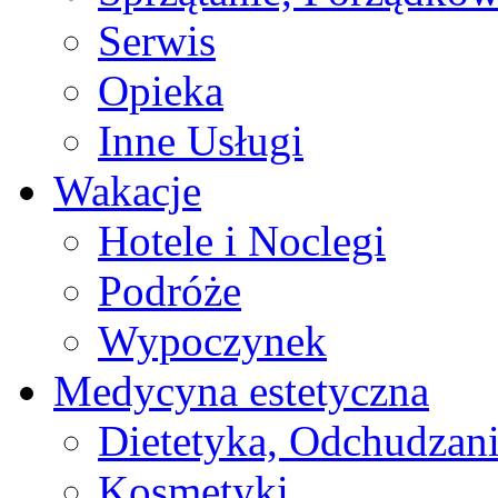
Serwis
Opieka
Inne Usługi
Wakacje
Hotele i Noclegi
Podróże
Wypoczynek
Medycyna estetyczna
Dietetyka, Odchudzan
Kosmetyki