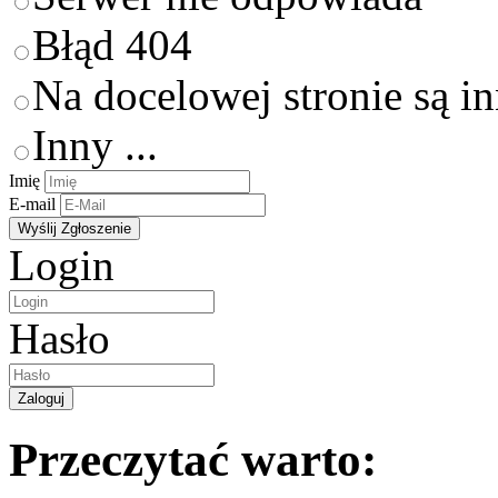
Błąd 404
Na docelowej stronie są i
Inny ...
Imię
E-mail
Login
Hasło
Przeczytać warto: