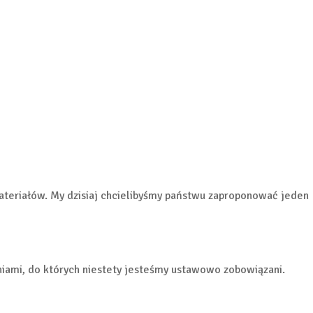
ateriałów. My dzisiaj chcielibyśmy państwu zaproponować jeden
iami, do których niestety jesteśmy ustawowo zobowiązani.