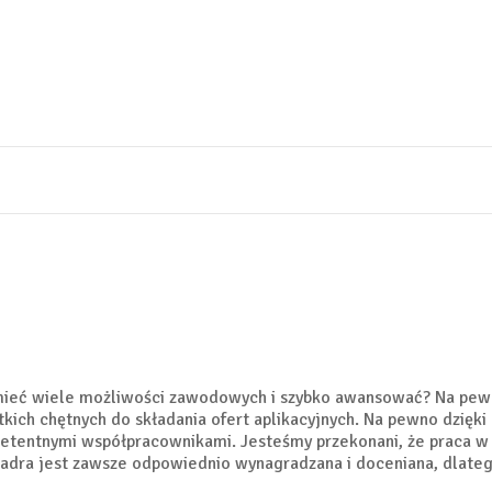
mieć wiele możliwości zawodowych i szybko awansować? Na pewno
ich chętnych do składania ofert aplikacyjnych. Na pewno dzięki
mpetentnymi współpracownikami. Jesteśmy przekonani, że praca w
adra jest zawsze odpowiednio wynagradzana i doceniana, dlateg