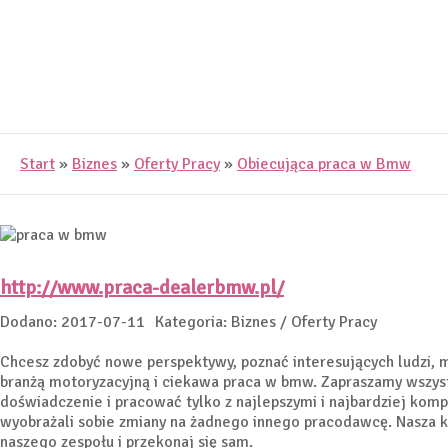
Start
»
Biznes
»
Oferty Pracy
»
Obiecująca praca w Bmw
http://www.praca-dealerbmw.pl/
Dodano: 2017-07-11
Kategoria: Biznes / Oferty Pracy
Chcesz zdobyć nowe perspektywy, poznać interesujących ludzi, 
branżą motoryzacyjną i ciekawa praca w bmw. Zapraszamy wszystk
doświadczenie i pracować tylko z najlepszymi i najbardziej ko
wyobrażali sobie zmiany na żadnego innego pracodawcę. Nasza k
naszego zespołu i przekonaj się sam.