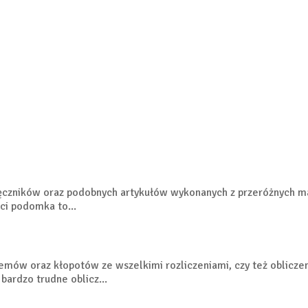
ręczników oraz podobnych artykułów wykonanych z przeróżnych m
ści podomka to...
ów oraz kłopotów ze wszelkimi rozliczeniami, czy też obliczen
bardzo trudne oblicz...