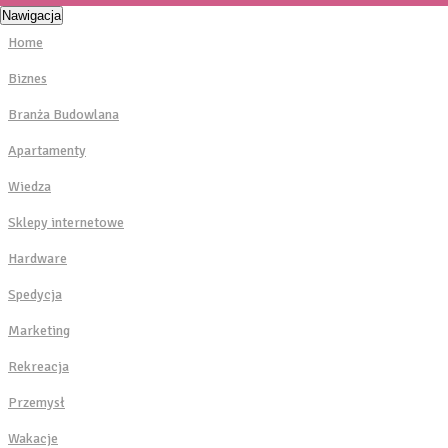
Nawigacja
Home
Biznes
Branża Budowlana
Apartamenty
Wiedza
Sklepy internetowe
Hardware
Spedycja
Marketing
Rekreacja
Przemysł
Wakacje