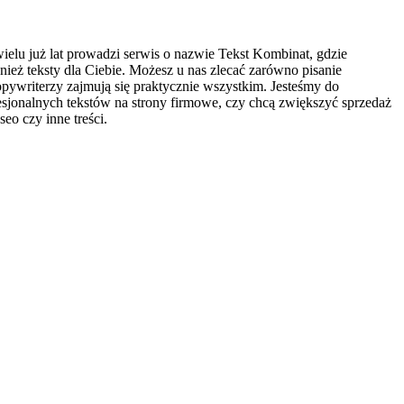
ielu już lat prowadzi serwis o nazwie Tekst Kombinat, gdzie
nież teksty dla Ciebie. Możesz u nas zlecać zarówno pisanie
copywriterzy zajmują się praktycznie wszystkim. Jesteśmy do
esjonalnych tekstów na strony firmowe, czy chcą zwiększyć sprzedaż
seo czy inne treści.