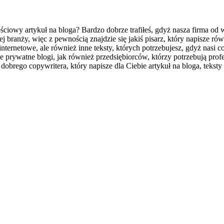
ciowy artykuł na bloga? Bardzo dobrze trafiłeś, gdyż nasza firma od w
 branży, więc z pewnością znajdzie się jakiś pisarz, który napisze rów
nternetowe, ale również inne teksty, których potrzebujesz, gdyż nasi 
prywatne blogi, jak również przedsiębiorców, którzy potrzebują prof
 dobrego copywritera, który napisze dla Ciebie artykuł na bloga, teksty 