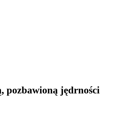
ą, pozbawioną jędrności