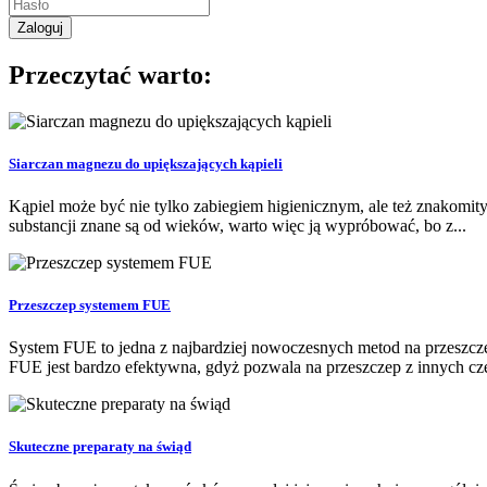
Przeczytać warto:
Siarczan magnezu do upiększających kąpieli
Kąpiel może być nie tylko zabiegiem higienicznym, ale też znakomitym
substancji znane są od wieków, warto więc ją wypróbować, bo z...
Przeszczep systemem FUE
System FUE to jedna z najbardziej nowoczesnych metod na przeszcze
FUE jest bardzo efektywna, gdyż pozwala na przeszczep z innych częśc
Skuteczne preparaty na świąd