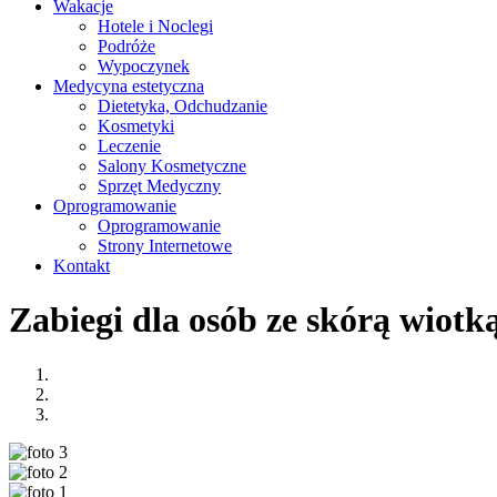
Wakacje
Hotele i Noclegi
Podróże
Wypoczynek
Medycyna estetyczna
Dietetyka, Odchudzanie
Kosmetyki
Leczenie
Salony Kosmetyczne
Sprzęt Medyczny
Oprogramowanie
Oprogramowanie
Strony Internetowe
Kontakt
Zabiegi dla osób ze skórą wiotk