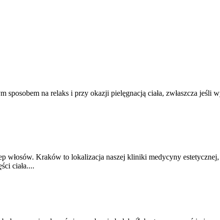
 sposobem na relaks i przy okazji pielęgnacją ciała, zwłaszcza jeśli 
p włosów. Kraków to lokalizacja naszej kliniki medycyny estetycznej
i ciała....