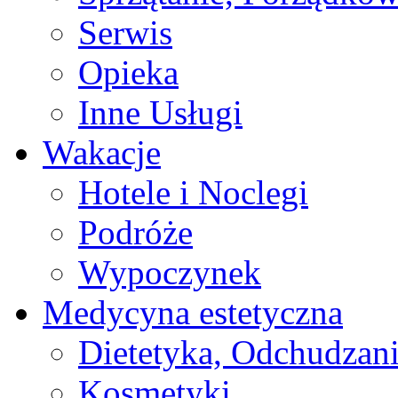
Serwis
Opieka
Inne Usługi
Wakacje
Hotele i Noclegi
Podróże
Wypoczynek
Medycyna estetyczna
Dietetyka, Odchudzan
Kosmetyki