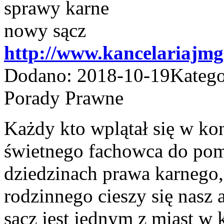
http://www.kancelariajm
Dodano: 2018-10-19
Katego
Porady Prawne
Każdy kto wplątał się w ko
świetnego fachowca do po
dziedzinach prawa karnego,
rodzinnego cieszy się nasz
sącz jest jednym z miast w