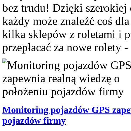
bez trudu! Dzięki szerokiej
każdy może znaleźć coś dla
kilka sklepów z roletami i 
przepłacać za nowe rolety - 
Monitoring pojazdów GPS zapew
pojazdów firmy