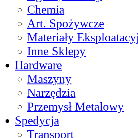
Chemia
Art. Spożywcze
Materiały Eksploatacy
Inne Sklepy
Hardware
Maszyny
Narzędzia
Przemysł Metalowy
Spedycja
Transport