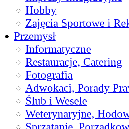
Hobby
Zajęcia Sportowe i Re
Przemysł
Informatyczne
Restauracje, Catering
Fotografia
Adwokaci, Porady Pr
Ślub i Wesele
Weterynaryjne, Hodow
Sprzątanie, Porządkow