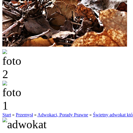
Start
»
Przemysł
»
Adwokaci, Porady Prawne
»
Świetny adwokat któ