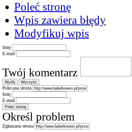
Poleć stronę
Wpis zawiera błędy
Modyfikuj wpis
Imię
E-mail
Twój komentarz
Polecana strona
Imię
E-mail
Określ problem
Zgłaszana strona