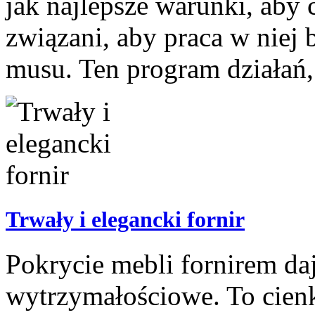
jak najlepsze warunki, aby c
związani, aby praca w niej 
musu. Ten program działań, 
Trwały i elegancki fornir
Pokrycie mebli fornirem da
wytrzymałościowe. To cienki