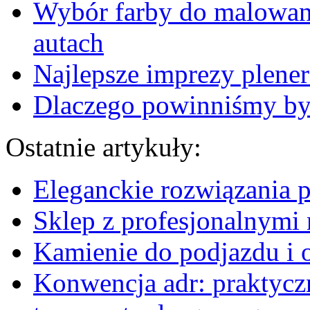
Wybór farby do malowan
autach
Najlepsze imprezy plener
Dlaczego powinniśmy by
Ostatnie artykuły:
Eleganckie rozwiązania 
Sklep z profesjonalnymi 
Kamienie do podjazdu i 
Konwencja adr: praktyc