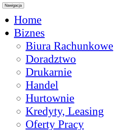
Nawigacja
Home
Biznes
Biura Rachunkowe
Doradztwo
Drukarnie
Handel
Hurtownie
Kredyty, Leasing
Oferty Pracy