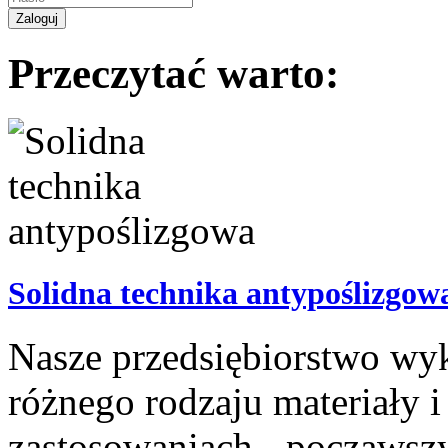
Przeczytać warto:
Solidna technika antypoślizgow
Nasze przedsiębiorstwo wy
różnego rodzaju materiały 
zastosowaniach - począwszy