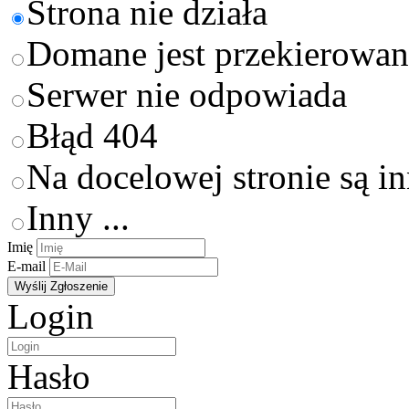
Strona nie działa
Domane jest przekierowan
Serwer nie odpowiada
Błąd 404
Na docelowej stronie są i
Inny ...
Imię
E-mail
Login
Hasło