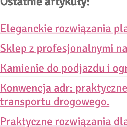
Ostatnie artykuły:
Eleganckie rozwiązania pl
Sklep z profesjonalnymi n
Kamienie do podjazdu i og
Konwencja adr: praktyczn
transportu drogowego.
Praktyczne rozwiązania dl