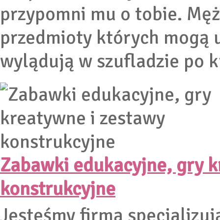
przypomni mu o tobie. Męż
przedmioty których mogą u
wylądują w szufladzie po kr
Zabawki edukacyjne, gry k
konstrukcyjne
Jesteśmy firmą specjalizuj