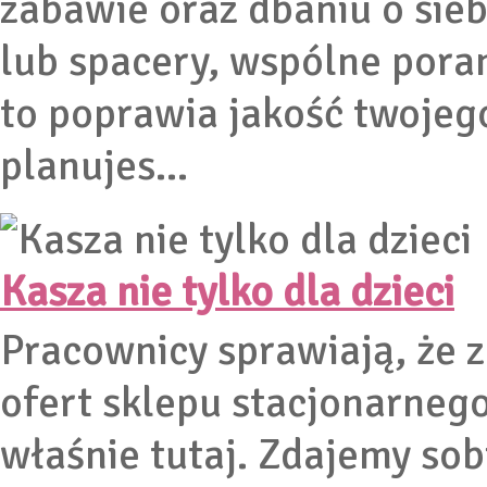
zabawie oraz dbaniu o sie
lub spacery, wspólne poran
to poprawia jakość twojeg
planujes...
Kasza nie tylko dla dzieci
Pracownicy sprawiają, że 
ofert sklepu stacjonarneg
właśnie tutaj. Zdajemy so