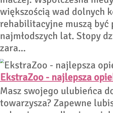
większością wad dolnych k
rehabilitacyjne muszą być
najmłodszych lat. Stopy dzi
zara...
EkstraZoo - najlepsza opie
Masz swojego ulubieńca d
towarzysza? Zapewne lubis