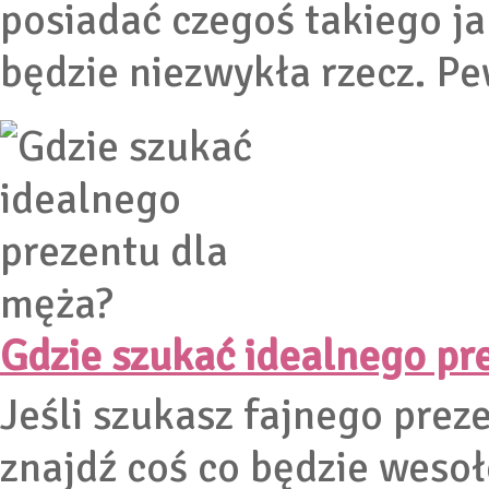
posiadać czegoś takiego ja
będzie niezwykła rzecz. P
Gdzie szukać idealnego pr
Jeśli szukasz fajnego prez
znajdź coś co będzie wesoł