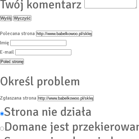
Twój komentarz
Polecana strona
Imię
E-mail
Określ problem
Zgłaszana strona
Strona nie działa
Domane jest przekierowa