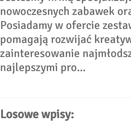
nowoczesnych zabawek oraz
Posiadamy w ofercie zesta
pomagają rozwijać kreaty
zainteresowanie najmłods
najlepszymi pro...
Losowe wpisy: