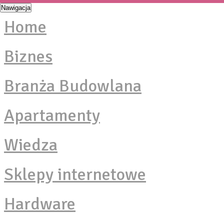
Nawigacja
Home
Biznes
Branża Budowlana
Apartamenty
Wiedza
Sklepy internetowe
Hardware