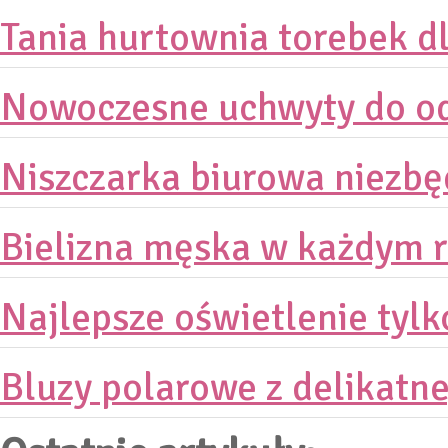
Tania hurtownia torebek dl
Nowoczesne uchwyty do od
Niszczarka biurowa niezb
Bielizna męska w każdym ro
Najlepsze oświetlenie tylk
Bluzy polarowe z delikatne