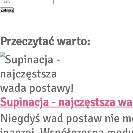
Przeczytać warto:
Supinacja - najczęstsza w
Niegdyś wad postaw nie mo
inaczej. Współczesna medyc