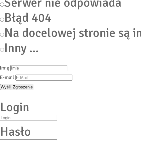
Serwer nie odpowiada
Błąd 404
Na docelowej stronie są i
Inny ...
Imię
E-mail
Login
Hasło