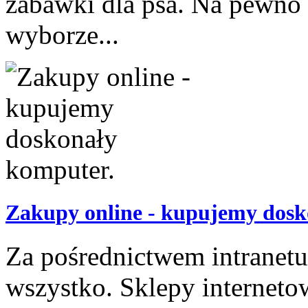
zabawki dla psa. Na pewno 
wyborze...
Zakupy online - kupujemy dosk
Za pośrednictwem intranet
wszystko. Sklepy interneto