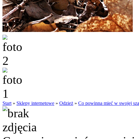
Start
»
Sklepy internetowe
»
Odzież
»
Co powinna mieć w swojej szaf