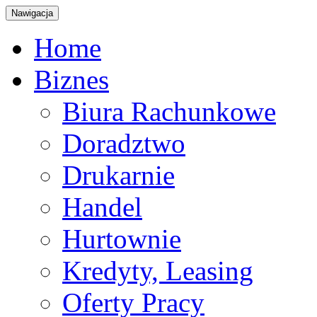
Nawigacja
Home
Biznes
Biura Rachunkowe
Doradztwo
Drukarnie
Handel
Hurtownie
Kredyty, Leasing
Oferty Pracy