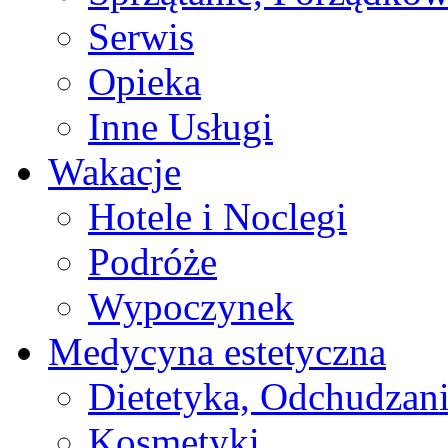
Serwis
Opieka
Inne Usługi
Wakacje
Hotele i Noclegi
Podróże
Wypoczynek
Medycyna estetyczna
Dietetyka, Odchudzan
Kosmetyki