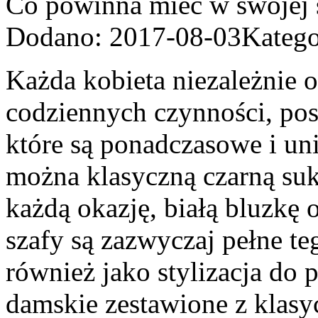
Co powinna mieć w swojej s
Dodano: 2017-08-03
Katego
Każda kobieta niezależnie 
codziennych czynności, posi
które są ponadczasowe i un
można klasyczną czarną suki
każdą okazję, białą bluzkę 
szafy są zazwyczaj pełne te
również jako stylizacja do 
damskie zestawione z klasy