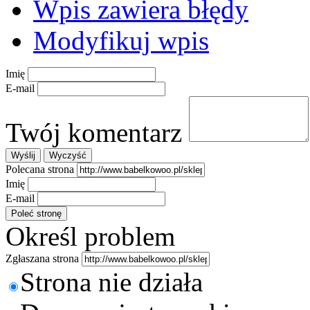
Wpis zawiera błędy
Modyfikuj wpis
Imię
E-mail
Twój komentarz
Polecana strona
Imię
E-mail
Określ problem
Zgłaszana strona
Strona nie działa