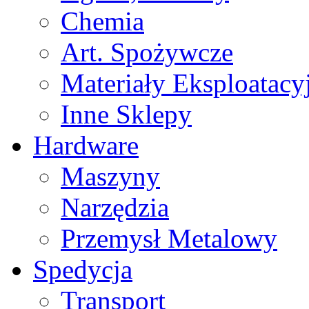
Chemia
Art. Spożywcze
Materiały Eksploatacy
Inne Sklepy
Hardware
Maszyny
Narzędzia
Przemysł Metalowy
Spedycja
Transport