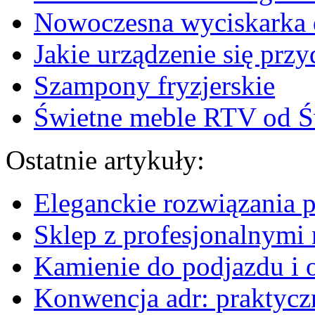
Nowoczesna wyciskarka 
Jakie urządzenie się przy
Szampony fryzjerskie
Świetne meble RTV od Ś
Ostatnie artykuły:
Eleganckie rozwiązania 
Sklep z profesjonalnymi 
Kamienie do podjazdu i 
Konwencja adr: praktyc