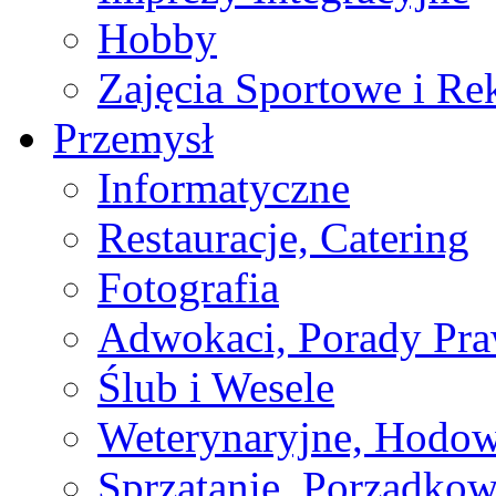
Hobby
Zajęcia Sportowe i Re
Przemysł
Informatyczne
Restauracje, Catering
Fotografia
Adwokaci, Porady Pr
Ślub i Wesele
Weterynaryjne, Hodow
Sprzątanie, Porządkow