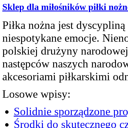
Sklep dla miłośników piłki nożn
Piłka nożna jest dyscypliną
niespotykane emocje. Nieno
polskiej drużyny narodowej 
następców naszych narodow
akcesoriami piłkarskimi od
Losowe wpisy:
Solidnie sporządzone pr
Środki do skutecznego cz